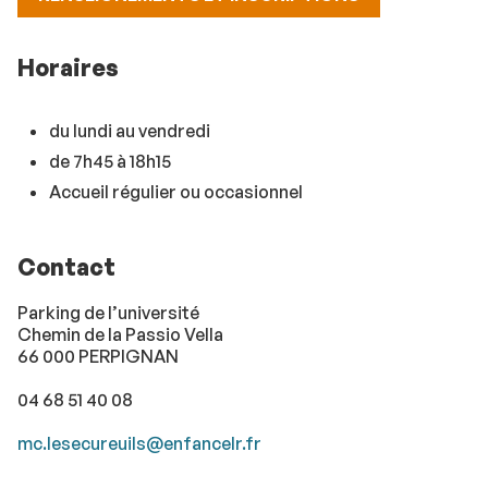
Horaires
du lundi au vendredi
de 7h45 à 18h15
Accueil régulier ou occasionnel
Contact
Parking de l’université
Chemin de la Passio Vella
66 000 PERPIGNAN
04 68 51 40 08
mc.lesecureuils@enfancelr.fr