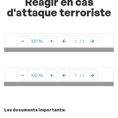
Réagir en cas
d'attaque terroriste
100 %
/
1
100 %
/
1
Les documents importants: