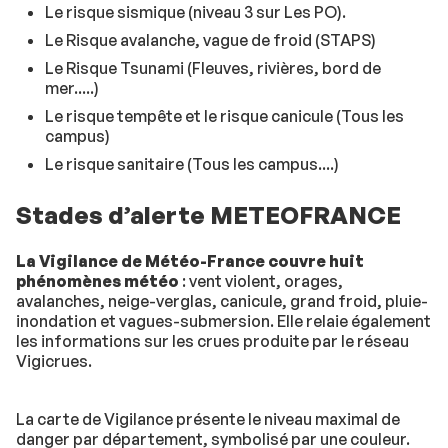
Le risque sismique (niveau 3 sur Les PO).
Le Risque avalanche, vague de froid (STAPS)
Le Risque Tsunami (Fleuves, rivières, bord de
mer.....)
Le risque tempête et le risque canicule (Tous les
campus)
Le risque sanitaire (Tous les campus....)
Stades d’alerte METEOFRANCE
La Vigilance de Météo-France couvre huit
phénomènes météo
: vent violent, orages,
avalanches, neige-verglas, canicule, grand froid, pluie-
inondation et vagues-submersion. Elle relaie également
les informations sur les crues produite par le réseau
Vigicrues.
La carte de Vigilance présente le niveau maximal de
danger par département, symbolisé par une couleur.