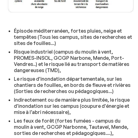
Épisode méditerranéen, fortes pluies, neige et
tempêtes (Tous les campus, sites de recherches et
sites de fouilles...)
Risque industriel (campus du moulin à vent,
PROMES-INSOL, GCGP Narbone, Mende, Port-
Vendres..) et le risque lié au transport de matières
dangereuses (TMD),
Le risque d'inondation départementale, sur les
chantiers de fouilles, en bords de fleuve et rivières
(Sorties de recherches ou pédagogiques...)
Indirectement ou de manière plus limitée, le risque
d'inondation sur les campus (coupure d'énergie et
mise à l’abri nécessaire),
Les feux de forêt (fortes fumées - campus du
moulin à vent, GCGP Narbonne, Tautavel, Mende,
sorties de recherches et pédagogiques....),