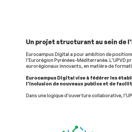
Un projet structurant au sein de l
Eurocampus Digital a pour ambition de positionn
l’Eurorégion Pyrénées-Méditerranée. L’UPVD pren
eurorégionaux innovants, en matière de formati
Eurocampus Digital vise à fédérer les étab
l’inclusion de nouveaux publics et de facil
Dans une logique d’ouverture collaborative, l’U