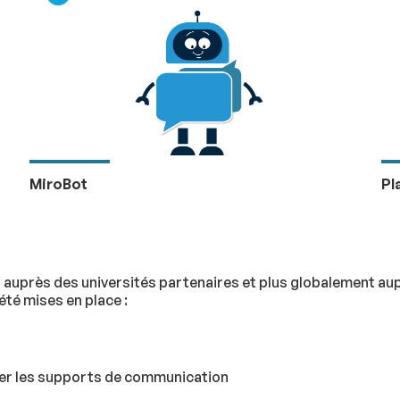
MiroBot
Pl
 auprès des universités partenaires et plus globalement au
té mises en place :
er les supports de communication