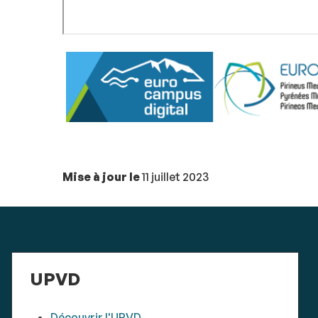
Mise à jour le
11 juillet 2023
UPVD
Découvrir l'UPVD