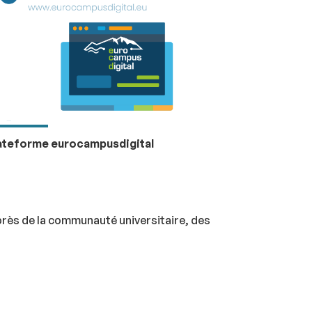
ateforme eurocampusdigital
près de la communauté universitaire, des