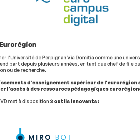
’Eurorégion
er l’Université de Perpignan Via Domitia comme une universi
d part depuis plusieurs années, en tant que chef de file o
on ou de recherche.
lissements d’enseignement supérieur de l'eurorégion a
iter l’accès à des ressources pédagogiques eurorégion
PVD met à disposition
3 outils innovants :