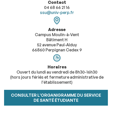
​​​​​​Contact
04 68 66 21 16
ssu@univ-perp.fr
Adresse
Campus Moulin-à-Vent
Bâtiment H
52 avenue Paul-Alduy
66860 Perpignan Cedex 9
Horaires
Ouvert du lundi au vendredi de 8h30-16h30
(hors jours fériés et fermeture administrative de
l'établissement)
CONSULTER L'ORGANIGRAMME DU SERVICE
DE SANTÉ ÉTUDIANTE