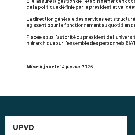
Elle assure la gestion de l'établissement en coo
de la politique définie par le président et valid
La direction générale des services est structur
agissent pour le fonctionnement au quotidien de 
Placée sous l’autorité du président de l’universi
hiérarchique sur l’ensemble des personnels BIA
Mise à jour le
14 janvier 2025
UPVD