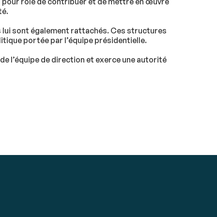
i pour rôle de contribuer et de mettre en œuvre
té.
s lui sont également rattachés. Ces structures
tique portée par l’équipe présidentielle.
 de l’équipe de direction et exerce une autorité