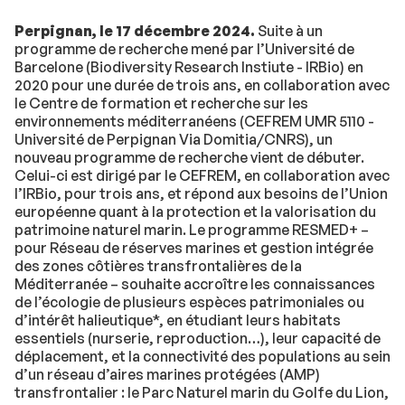
Perpignan, le 17 décembre 2024.
Suite à un
programme de recherche mené par l’Université de
Barcelone (Biodiversity Research Instiute - IRBio) en
2020 pour une durée de trois ans, en collaboration avec
le Centre de formation et recherche sur les
environnements méditerranéens (CEFREM UMR 5110 -
Université de Perpignan Via Domitia/CNRS), un
nouveau programme de recherche vient de débuter.
Celui-ci est dirigé par le CEFREM, en collaboration avec
l’IRBio, pour trois ans, et répond aux besoins de l’Union
européenne quant à la protection et la valorisation du
patrimoine naturel marin. Le programme RESMED+ –
pour Réseau de réserves marines et gestion intégrée
des zones côtières transfrontalières de la
Méditerranée – souhaite accroître les connaissances
de l’écologie de plusieurs espèces patrimoniales ou
d’intérêt halieutique*, en étudiant leurs habitats
essentiels (nurserie, reproduction…), leur capacité de
déplacement, et la connectivité des populations au sein
d’un réseau d’aires marines protégées (AMP)
transfrontalier : le Parc Naturel marin du Golfe du Lion,