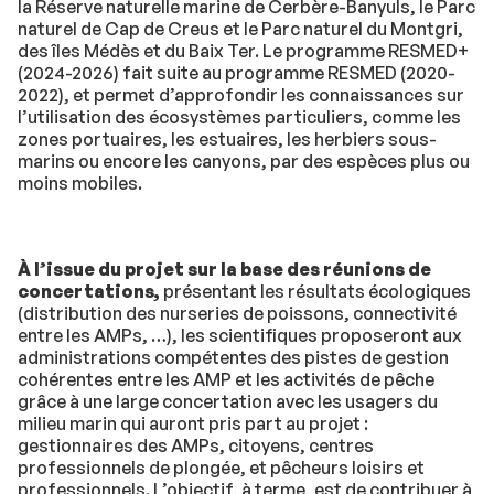
la Réserve naturelle marine de Cerbère-Banyuls, le Parc
naturel de Cap de Creus et le Parc naturel du Montgri,
des îles Médès et du Baix Ter. Le programme RESMED+
(2024-2026) fait suite au programme RESMED (2020-
2022), et permet d’approfondir les connaissances sur
l’utilisation des écosystèmes particuliers, comme les
zones portuaires, les estuaires, les herbiers sous-
marins ou encore les canyons, par des espèces plus ou
moins mobiles.
À l’issue du projet sur la base des réunions de
concertations,
présentant les résultats écologiques
(distribution des nurseries de poissons, connectivité
entre les AMPs, …), les scientifiques proposeront aux
administrations compétentes des pistes de gestion
cohérentes entre les AMP et les activités de pêche
grâce à une large concertation avec les usagers du
milieu marin qui auront pris part au projet :
gestionnaires des AMPs, citoyens, centres
professionnels de plongée, et pêcheurs loisirs et
professionnels. L’objectif, à terme, est de contribuer à