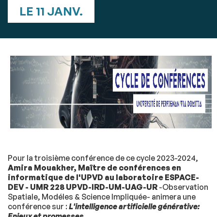
LE 11 JANV.
Pour la troisième conférence de ce cycle 2023-2024,
Amira Mouakher, Maître de conférences en
informatique de l'UPVD au laboratoire ESPACE-
DEV - UMR 228 UPVD-IRD-UM-UAG-UR
-Observation
Spatiale, Modéles & Science Impliquée- animera une
conférence sur :
L'intelligence artificielle générative:
Enjeux et promesses.