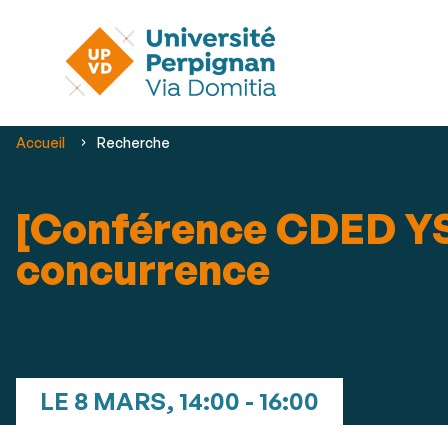
Vous
Accueil
Recherche
êtes
ici :
[Conférence CDED YS]
concurrence
LE 8 MARS, 14:00 - 16:00