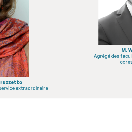
M. 
Agrégé des facul
core
eruzzetto
service extraordinaire