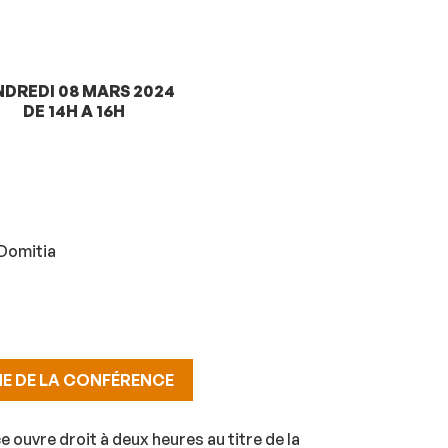
NDREDI 08 MARS 2024
DE 14H A 16H
 Domitia
HE DE LA CONFÉRENCE
e ouvre droit à deux heures au titre de la