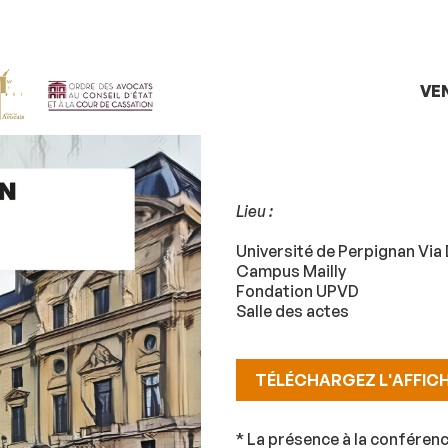
VE
Lieu :
Université de Perpignan Via
Campus Mailly
Fondation UPVD
Salle des actes
TÉLÉCHARGEZ L'AFFIC
* La présence à la conférenc