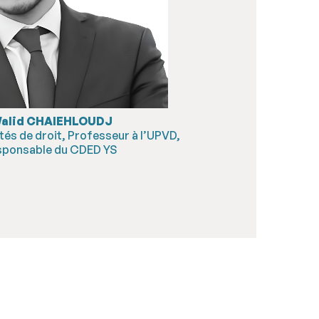
Walid CHAIEHLOUDJ
tés de droit, Professeur à l’UPVD,
sponsable du CDED YS