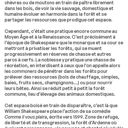
chèvres ou de moutons en train de paître librement
dans les bois, de voir la vie sauvage, domestique et
humaine évoluer en harmonie dans la forêt et se
partager les ressources que prodigue cet espace.
Cependant, c’était une pratique encore commune au
Moyen Âge et à la Renaissance. C’est précisément à
l’époque de Shakespeare que le monarque et sa cour se
mettront à privatiser les forêts, qui se muent
progressivement en réserves de chasse et autres
parcs à cerfs. La noblesse y pratique une chasse de
récréation, en interdisant à ceux que l’on appelle alors
les
commoners
de pénétrer dans les forêts pour
prélever des ressources (bois de chauffage, simples,
baies, fruits secs, champignons…) ou pour nourrir
leurs bêtes. Ainsi se réduit petit à petit la forêt
commune, lieu d’élevage des animaux domestiques.
Cet espace boisé en train de disparaître, c’est là que
William Shakespeare place l’action de sa comédie
Comme il vous plaira
, écrite vers 1599. Zone de refuge,
de liberté et de transgression, la forêt d’Ardenne où