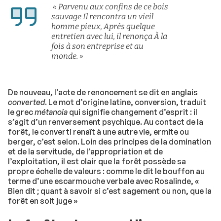
« Parvenu aux confins de ce bois
sauvage Il rencontra un vieil
homme pieux, Après quelque
entretien avec lui, il renonça À la
fois à son entreprise et au
monde. »
De nouveau, l’acte de renoncement se dit en anglais
converted
. Le mot d’origine latine, conversion, traduit
le grec
métanoia
qui signifie changement d’esprit : il
s’agit d’un renversement psychique. Au contact de la
forêt, le converti renaît à une autre vie, ermite ou
berger, c’est selon. Loin des principes de la domination
et de la servitude, de l’appropriation et de
l’exploitation, il est clair que la forêt possède sa
propre échelle de valeurs : comme le dit le bouffon au
terme d’une escarmouche verbale avec Rosalinde, «
Bien dit ; quant à savoir si c’est sagement ou non, que la
forêt en soit juge »