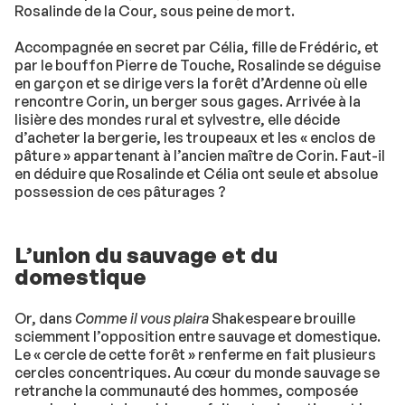
Rosalinde de la Cour, sous peine de mort.
Accompagnée en secret par Célia, fille de Frédéric, et
par le bouffon Pierre de Touche, Rosalinde se déguise
en garçon et se dirige vers la forêt d’Ardenne où elle
rencontre Corin, un berger sous gages. Arrivée à la
lisière des mondes rural et sylvestre, elle décide
d’acheter la bergerie, les troupeaux et les « enclos de
pâture » appartenant à l’ancien maître de Corin. Faut-il
en déduire que Rosalinde et Célia ont seule et absolue
possession de ces pâturages ?
L’union du sauvage et du
domestique
Or, dans
Comme il vous plaira
Shakespeare brouille
sciemment l’opposition entre sauvage et domestique.
Le « cercle de cette forêt » renferme en fait plusieurs
cercles concentriques. Au cœur du monde sauvage se
retranche la communauté des hommes, composée