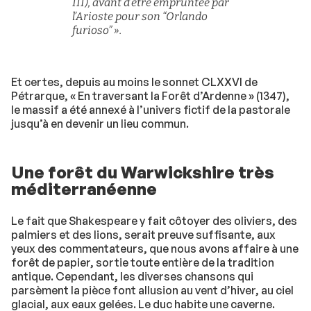
III), avant d’être empruntée par
l’Arioste pour son “Orlando
furioso” ».
Et certes, depuis au moins le sonnet CLXXVI de
Pétrarque, « En traversant la Forêt d’Ardenne » (1347),
le massif a été annexé à l’univers fictif de la pastorale
jusqu’à en devenir un lieu commun.
Une forêt du Warwickshire très
méditerranéenne
Le fait que Shakespeare y fait côtoyer des oliviers, des
palmiers et des lions, serait preuve suffisante, aux
yeux des commentateurs, que nous avons affaire à une
forêt de papier, sortie toute entière de la tradition
antique. Cependant, les diverses chansons qui
parsèment la pièce font allusion au vent d’hiver, au ciel
glacial, aux eaux gelées. Le duc habite une caverne.