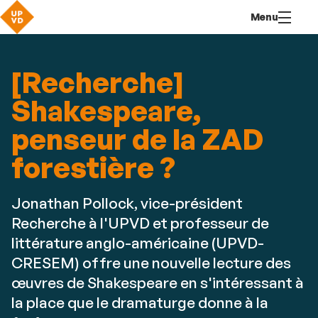
Aller
Navigation
Accès
Connexion
Menu
au
directs
contenu
[Recherche]
Shakespeare,
penseur de la ZAD
forestière ?
Jonathan Pollock, vice-président
Recherche à l'UPVD et professeur de
littérature anglo-américaine (UPVD-
CRESEM) offre une nouvelle lecture des
œuvres de Shakespeare en s'intéressant à
la place que le dramaturge donne à la