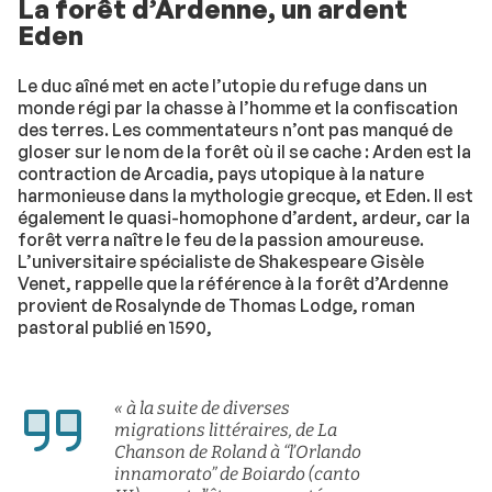
La forêt d’Ardenne, un ardent
Eden
Le duc aîné met en acte l’utopie du refuge dans un
monde régi par la chasse à l’homme et la confiscation
des terres. Les commentateurs n’ont pas manqué de
gloser sur le nom de la forêt où il se cache : Arden est la
contraction de Arcadia, pays utopique à la nature
harmonieuse dans la mythologie grecque, et Eden. Il est
également le quasi-homophone d’ardent, ardeur, car la
forêt verra naître le feu de la passion amoureuse.
L’universitaire spécialiste de Shakespeare Gisèle
Venet, rappelle que la référence à la forêt d’Ardenne
provient de Rosalynde de Thomas Lodge, roman
pastoral publié en 1590,
« à la suite de diverses
migrations littéraires, de La
Chanson de Roland à “l’Orlando
innamorato” de Boiardo (canto