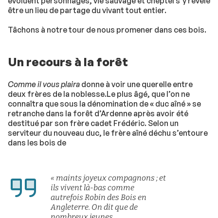
évoluent personnages, vie sauvage et cheptel s’y révèle
être un lieu de partage du vivant tout entier.
Tâchons à notre tour de nous promener dans ces bois.
Un recours à la forêt
Comme il vous plaira
donne à voir une querelle entre
deux frères de la noblesse.Le plus âgé, que l’on ne
connaîtra que sous la dénomination de « duc aîné » se
retranche dans la forêt d’Ardenne après avoir été
destitué par son frère cadet Frédéric. Selon un
serviteur du nouveau duc, le frère aîné déchu s’entoure
dans les bois de
« maints joyeux compagnons ; et
ils vivent là-bas comme
autrefois Robin des Bois en
Angleterre. On dit que de
nombreux jeunes