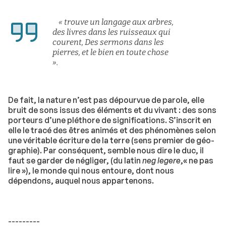
« trouve un langage aux arbres,
des livres dans les ruisseaux qui
courent, Des sermons dans les
pierres, et le bien en toute chose
».
De fait, la nature n’est pas dépourvue de parole, elle
bruit de sons issus des éléments et du vivant : des sons
porteurs d’une pléthore de significations. S’inscrit en
elle le tracé des êtres animés et des phénomènes selon
une véritable écriture de la terre (sens premier de géo-
graphie). Par conséquent, semble nous dire le duc, il
faut se garder de négliger, (du latin
neg legere
,« ne pas
lire »), le monde qui nous entoure, dont nous
dépendons, auquel nous appartenons.
---------