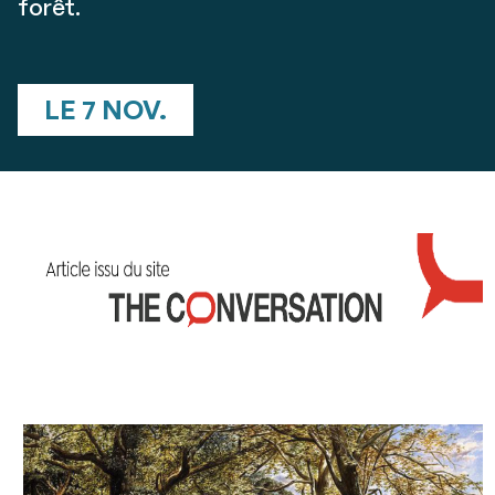
forêt.
LE 7 NOV.