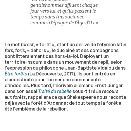
gentilshommes affluent chaque
jour vers lui, et qu’ils passent le
temps dans l’insouciance
comme à l’époque de l’Âge d’O r ».
Le mot
forest
, « forêt », étant un dérivé de l’étymon latin
fors, foris
, « dehors », le duc aîné et ses compagnons
sont littéralement des hors-la-loi. Déployant un
territoire insoumis dans un mouvement de repli, selon
l’expression du philosophe Jean-Baptiste Vidalou dans
Être forêts
(La Découverte, 2017), ils sont entrés en
clandestinité pour former une communauté
d’indociles. Plus tard, l’écrivain allemand Ernst Jünger
dans son essai
Traité du rebelle
sous-titré
Le recours
aux forêts
, rappellera ce que Shakespeare nous raconte
déjà avec la forêt d’Ardenne : de tout temps la forêt a
été l’emblème de la rébellion.