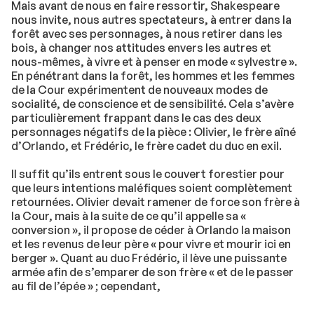
Mais avant de nous en faire ressortir, Shakespeare
nous invite, nous autres spectateurs, à entrer dans la
forêt avec ses personnages, à nous retirer dans les
bois, à changer nos attitudes envers les autres et
nous-mêmes, à vivre et à penser en mode « sylvestre ».
En pénétrant dans la forêt, les hommes et les femmes
de la Cour expérimentent de nouveaux modes de
socialité, de conscience et de sensibilité. Cela s’avère
particulièrement frappant dans le cas des deux
personnages négatifs de la pièce : Olivier, le frère aîné
d’Orlando, et Frédéric, le frère cadet du duc en exil.
Il suffit qu’ils entrent sous le couvert forestier pour
que leurs intentions maléfiques soient complètement
retournées. Olivier devait ramener de force son frère à
la Cour, mais à la suite de ce qu’il appelle sa «
conversion », il propose de céder à Orlando la maison
et les revenus de leur père « pour vivre et mourir ici en
berger ». Quant au duc Frédéric, il lève une puissante
armée afin de s’emparer de son frère « et de le passer
au fil de l’épée » ; cependant,