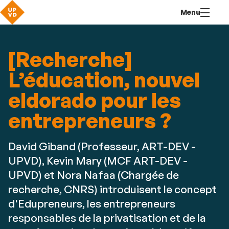
Aller
Navigation
Accès
Connexion
Menu
au
directs
contenu
[Recherche]
L’éducation, nouvel
eldorado pour les
entrepreneurs ?
David Giband (Professeur, ART-DEV -
UPVD), Kevin Mary (MCF ART-DEV -
UPVD) et Nora Nafaa (Chargée de
recherche, CNRS) introduisent le concept
d'Edupreneurs, les entrepreneurs
responsables de la privatisation et de la