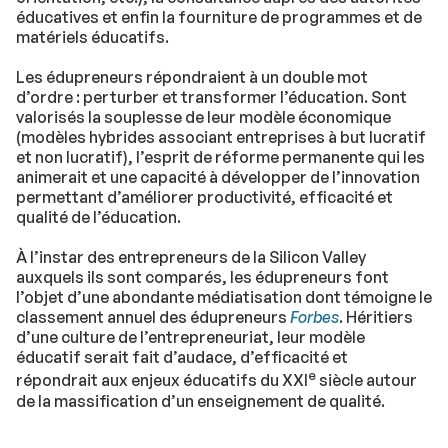
éducatives et enfin la fourniture de programmes et de
matériels éducatifs.
Les édupreneurs répondraient à un double mot
d’ordre : perturber et transformer l’éducation. Sont
valorisés la souplesse de leur modèle économique
(modèles hybrides associant entreprises à but lucratif
et non lucratif), l’esprit de réforme permanente qui les
animerait et une capacité à développer de l’innovation
permettant d’améliorer productivité, efficacité et
qualité de l’éducation.
À l’instar des entrepreneurs de la Silicon Valley
auxquels ils sont comparés, les édupreneurs font
l’objet d’une abondante médiatisation dont témoigne le
classement annuel des édupreneurs
Forbes
. Héritiers
d’une culture de l’entrepreneuriat, leur modèle
éducatif serait fait d’audace, d’efficacité et
e
répondrait aux enjeux éducatifs du XXI
siècle autour
de la massification d’un enseignement de qualité.