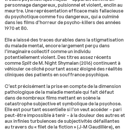
personnage dangereux, pulsionnel et violent, enclin au
meurtre. Une représentation efficace mais fallacieuse
du psychotique comme fou dangereux, qui a culminé
dans les films d’horreur de psycho-killers des années
1970 et 80.
Elle a laissé des traces durables dans la stigmatisation
du malade mental, encore largement perçu dans
l’imaginaire collectif comme un individu
potentiellement violent. Des titres assez récents
comme
Split
de M. Night Shymalan (2016) continuent à
véhiculer ce cliché pourtant assez éloigné des réalités
cliniques des patients en souffrance psychique.
C’est précisément la prise en compte de la dimension
pathologique de la maladie mentale qui fait défaut
dans de nombreux films mettant en scène la
catastrophe subjective et symbolique de la psychose.
Elle est pourtant essentielle si l’on veut accéder – pari
peut-être impossible à tenir – à la douleur des autres et
aux infinies turbulences de subjectivités défaillantes
au travers du « filet de la fiction » (J-M Gaudillère), en