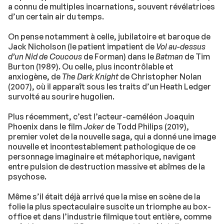
a connu de multiples incarnations, souvent révélatrices
d’un certain air du temps.
On pense notamment à celle, jubilatoire et baroque de
Jack Nicholson (le patient impatient de
Vol au-dessus
d’un Nid de Coucous
de Forman) dans le
Batman
de Tim
Burton (1989). Ou celle, plus incontrôlable et
anxiogène, de
The Dark Knight
de Christopher Nolan
(2007), où il apparaît sous les traits d’un Heath Ledger
survolté au sourire hugolien.
Plus récemment, c’est l’acteur-caméléon Joaquin
Phoenix dans le film
Joker
de Todd Philips (2019),
premier volet de la nouvelle saga, qui a donné une image
nouvelle et incontestablement pathologique de ce
personnage imaginaire et métaphorique, navigant
entre pulsion de destruction massive et abîmes de la
psychose.
Même s’il était déjà arrivé que la mise en scène de la
folie la plus spectaculaire suscite un triomphe au box-
office et dans l’industrie filmique tout entière, comme