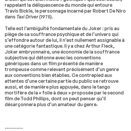
rappelant la déliquescence du monde qui entoure
Travis Bickle, le personnage incarné par Robert De Niro
dans
Taxi Driver
(1975).
Telle est l’ambiguïté fondamentale du Joker : pris au
piège de sa souffrance psychique et de l’univers qui
s’effondre autour de lui, il n’est nullement assignable à
une catégorie fantastique. Il y a chez Arthur Fleck,
Joker embryonnaire, une économie de la souffrance
subjective qui détonne avec les conventions
génériques dans un film présenté de manière
trompeuse comme relevant précisément d’un genre
aux conventions bien établies. Ce contrepied aux
attentes d’une certaine partie du public se retrouve
aussi, et de manière plus appuyée, dans le tango
mortifère de la « folie à deux » proposée par le second
film de Todd Phillips, dont on peut penser qu’il
désarçonnera plus d’un amateur du genre.
---------