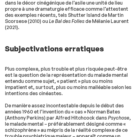
dans le décor cinégénique de l’asile une unité de lieu
propre à une dramaturgie efficace comme l’attestent
des exemples récents, tels Shutter Island de Martin
Scorsese (2010) ou
Le Bal des Folles
de Mélanie Laurent
(2021).
Subjectivations erratiques
Plus complexe, plus trouble et plus risquée peut-être
est la question de la représentation du malade mental
entendu comme sujet, « patient » plus ou moins
impatient et, surtout, plus ou moins malléable selon les
intentions des cinéastes.
De manière assez incontestable depuis le début des
années 1960 et l’invention du « cas » Norman Bates
(Anthony Perkins) par Alfred Hitchcock dans
Psychose
,
le malade mental – préférablement désigné comme «
schizophrène » au mépris de la réalité complexe de ce
trouble psychiatrique majeur – apparaît comme un