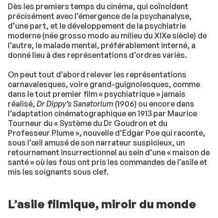
Dès les premiers temps du cinéma, qui coïncident
précisément avec l’émergence de la psychanalyse,
d’une part, et le développement de la psychiatrie
moderne (née grosso modo au milieu du XIXe siècle) de
l’autre, le malade mental, préférablement interné, a
donné lieu à des représentations d’ordres variés.
On peut tout d’abord relever les représentations
carnavalesques, voire grand-guignolesques, comme
dans le tout premier film « psychiatrique » jamais
réalisé,
Dr Dippy’s Sanatorium
(1906) ou encore dans
l’adaptation cinématographique en 1913 par Maurice
Tourneur du « Système du Dr Goudron et du
Professeur Plume », nouvelle d’Edgar Poe qui raconte,
sous l’œil amusé de son narrateur suspicieux, un
retournement insurrectionnel au sein d’une « maison de
santé » où les fous ont pris les commandes de l’asile et
mis les soignants sous clef.
L’asile filmique, miroir du monde