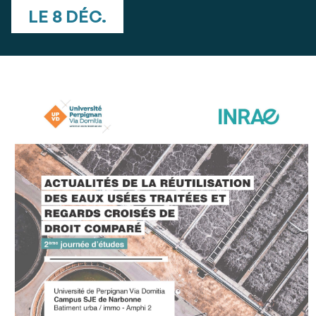
LE 8 DÉC.