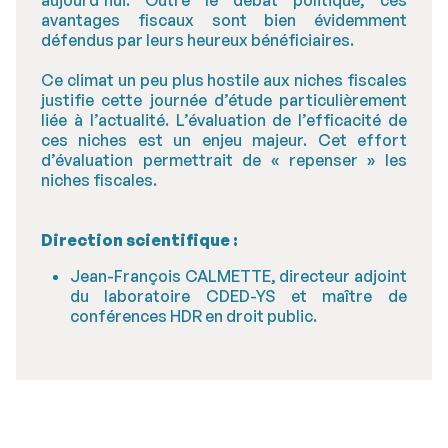
aujourd’hui. Outre le débat politique, ces
avantages fiscaux sont bien évidemment
défendus par leurs heureux bénéficiaires.
Ce climat un peu plus hostile aux niches fiscales
justifie cette journée d’étude particulièrement
liée à l’actualité. L’évaluation de l’efficacité de
ces niches est un enjeu majeur. Cet effort
d’évaluation permettrait de « repenser » les
niches fiscales.
Direction scientifique :
Jean-François CALMETTE, directeur adjoint
du laboratoire CDED-YS et maître de
conférences HDR en droit public.