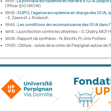
15h15 :
La politique européenne en matière d’IG IA (diapo
Officer (DG GROW)
15h35 :
EUIPO, l’agence européenne en charge des IG IA, 
– E. Zaera et J. Rodesch
15h55 :
Les conditions de reconnaissance des IG IA dans 
16h15 : La protection contre les atteintes – S. Chatry, MCF
16h35 : Rapport de synthèse – N. Binctin, Pr. Univ Poitiers
17h00 : Clôture - suivie de la visite de Perpignan autour de