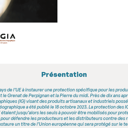
Présentation
pays de l’UE à instaurer une protection spécifique pour les produ
nt le Grenat de Perpignan et la Pierre du midi. Près de dix ans apr
aphiques (IG) visant des produits artisanaux et industriels possé
éographique a été publié le 18 octobre 2023. La protection des I
étaient jusqu’alors les seuls à pouvoir être mobilisés pour pro
 pour défendre les producteurs et les distributeurs contre des
nstaure un titre de l’Union européenne qui sera protégé sur le t