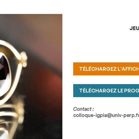
JEU
TÉLÉCHARGEZ L'AFFICH
TÉLÉCHARGEZ LE PRO
Contact :
colloque-igpia@univ-perp.f