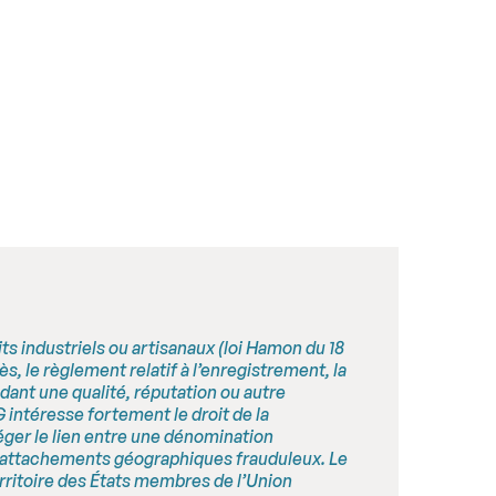
its industriels ou artisanaux (loi Hamon du 18
ès, le règlement relatif à l’enregistrement, la
dant une qualité, réputation ou autre
G intéresse fortement le droit de la
téger le lien entre une dénomination
 rattachements géographiques frauduleux. Le
erritoire des États membres de l’Union