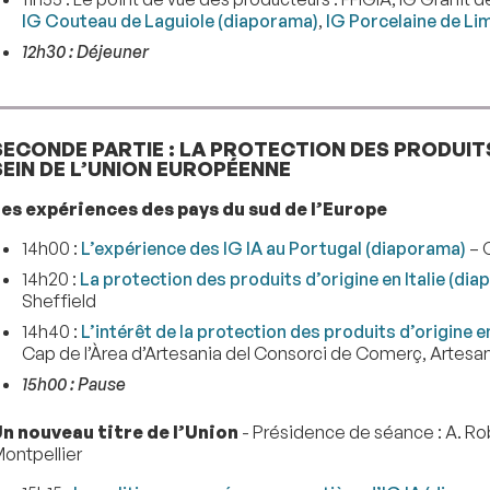
IG Couteau de Laguiole (diaporama)
,
IG Porcelaine de L
12h30 : Déjeuner
SECONDE PARTIE : LA PROTECTION DES PRODUIT
SEIN DE L’UNION EUROPÉENNE
es expériences des pays du sud de l’Europe
14h00 :
L’expérience des IG IA au Portugal (diaporama)
– 
14h20 :
La protection des produits d’origine en Italie (di
Sheffield
14h40 :
L’intérêt de la protection des produits d’origine
Cap de l’Àrea d’Artesania del Consorci de Comerç, Artesa
15h00 : Pause
n nouveau titre de l’Union
- Présidence de séance : A. Ro
ontpellier