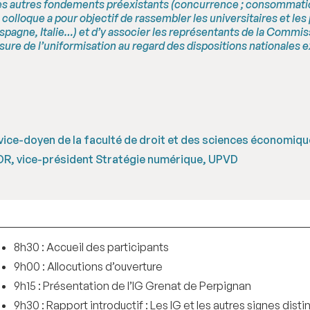
es autres fondements préexistants (concurrence ; consommation 
colloque a pour objectif de rassembler les universitaires et les 
 Espagne, Italie…) et d’y associer les représentants de la Commis
ure de l’uniformisation au regard des dispositions nationales e
vice-doyen de la faculté de droit et des sciences économiq
DR, vice-président Stratégie numérique, UPVD
8h30 : Accueil des participants
9h00 : Allocutions d’ouverture
9h15 : Présentation de l’IG Grenat de Perpignan
9h30 : Rapport introductif : Les IG et les autres signes distinc