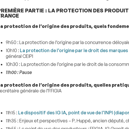
PREMIÈRE PARTIE : LA PROTECTION DES PRODUIT
FRANCE
a protection de l’origine des produits, quels fondeme
9h50 : La protection de l’origine par la concurrence déloy
10h10 :
La protection de l’origine par le droit des marque
général CEIPI
10h30 : La protection de l’origine par le droit de la conso
11h00 : Pause
a protection de l’origine des produits, quelles pratiq
ecrétaire générale de l’FFIGIA
11h15 :
Le dispositif des IG IA, point de vue de l’INPI (diap
11h35 : Enjeux et perspectives – P. Huppé, ancien député, ch
11h55 : Le point de vue des producteurs : FFIGIA, IG Granit 