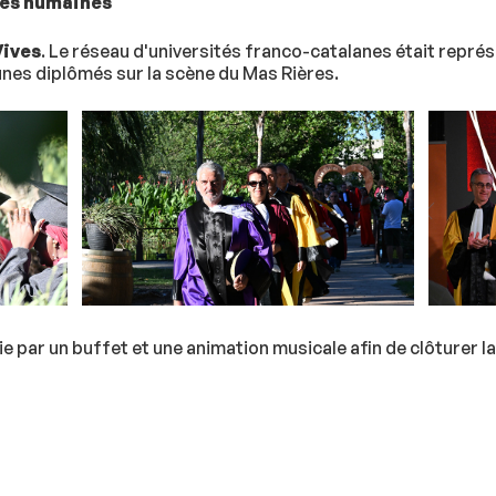
ces humaines
Vives
. Le réseau d'universités franco-catalanes était représ
jeunes diplômés sur la scène du Mas Rières.
e par un buffet et une animation musicale afin de clôturer la 