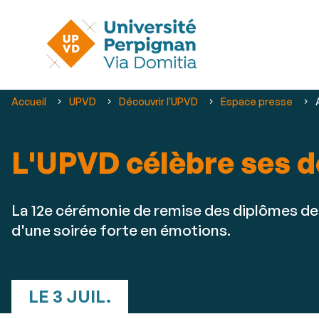
Vous
Accueil
UPVD
Découvrir l'UPVD
Espace presse
êtes
ici :
L'UPVD célèbre ses 
La 12e cérémonie de remise des diplômes des
d'une soirée forte en émotions.
LE 3 JUIL.