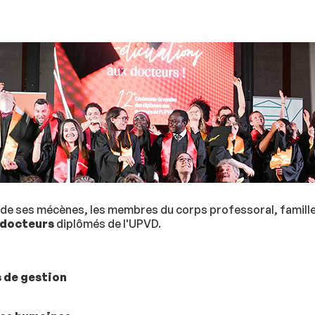
en de ses mécènes, les membres du corps professoral, famill
 docteurs
diplômés de l'UPVD.
s de gestion