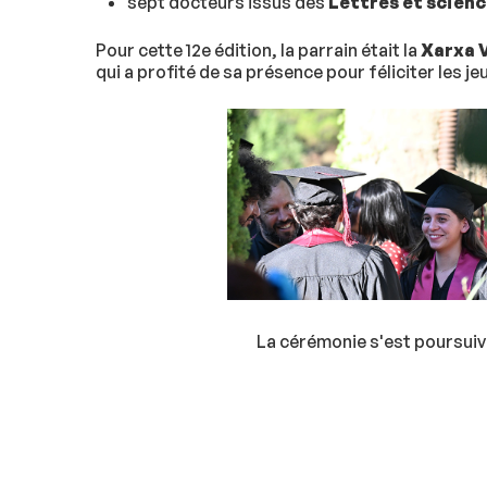
sept docteurs issus des
Lettres et scien
Pour cette 12e édition, la parrain était la
Xarxa 
qui a profité de sa présence pour féliciter les 
La cérémonie s'est poursuivi