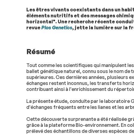
Les êtres vivants coexistants dans un hab
éléments nutritifs et des messages chimiqu
horizontal". Une recherche récente conduit
revue
Plos Genetics
, jette la lumière sur la
Résumé
Tout comme les scientifiques qui manipulent les
ballet génétique naturel, connu sous le nom de t
supérieures. Ces dernières années, plusieurs e
échanges restent inconnus, les transferts hori
contribuant ainsi à l'enrichissement du réperto
La présente étude, conduite par le laboratoire 
d'échanges fréquents entre les lianes et les ar
Cette découverte surprenante a été réalisée gr
grâce à la plateforme Bio-environnement. En co
prélevé des échantillons de diverses espèces de 