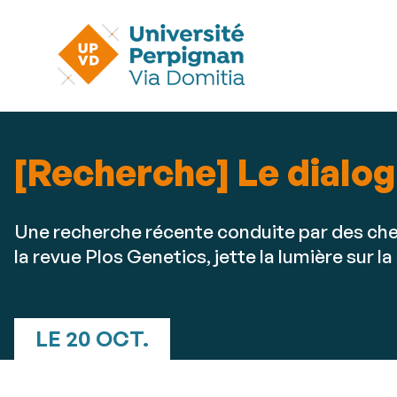
[Recherche] Le dialog
Une recherche récente conduite par des che
la revue Plos Genetics, jette la lumière sur
LE 20 OCT.