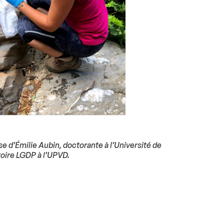
se d’Émilie Aubin, doctorante à l’Université de
toire LGDP à l’UPVD.