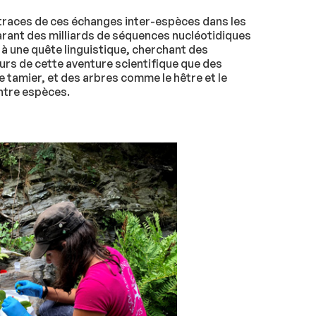
 traces de ces échanges inter-espèces dans les
ant des milliards de séquences nucléotidiques
 à une quête linguistique, cherchant des
cours de cette aventure scientifique que des
e tamier, et des arbres comme le hêtre et le
entre espèces.