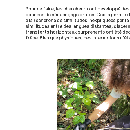
Pour ce faire, les chercheurs ont développé de
données de séquençage brutes. Ceci a permis d
à la recherche de similitudes inexpliquées par l
similitudes entre des langues distantes, discerna
transferts horizontaux surprenants ont été décou
frêne. Bien que physiques, ces interactions n’ét