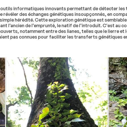
s outils informatiques innovants permettant de détecter les
e révéler des échanges génétiques insoupçonnés, en compar
a simple hérédité. Cette exploration génétique est semblable
nt l’ancien de l’emprunté, le natif de l’introduit. C'est au 
verts, notamment entre des lianes, telles que le lierre et l
aient pas connues pour faciliter les transferts génétiques 