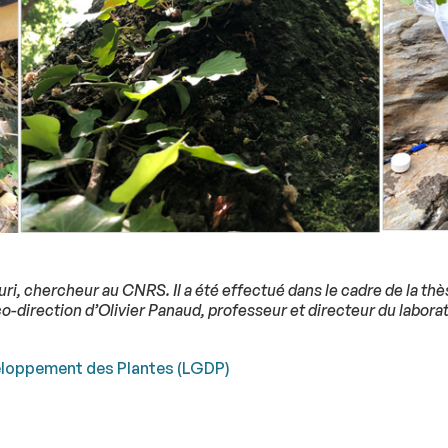
uri, chercheur au CNRS. Il a été effectué dans le cadre de la thè
co-direction d’Olivier Panaud, professeur et directeur du labora
loppement des Plantes (LGDP)