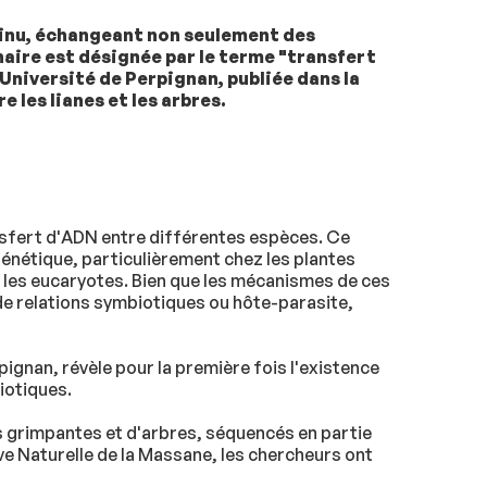
tinu, échangeant non seulement des
aire est désignée par le terme "transfert
niversité de Perpignan, publiée dans la
 les lianes et les arbres.
ansfert d'ADN entre différentes espèces. Ce
génétique, particulièrement chez les plantes
 les eucaryotes. Bien que les mécanismes de ces
de relations symbiotiques ou hôte-parasite,
ignan, révèle pour la première fois l'existence
iotiques.
s grimpantes et d'arbres, séquencés en partie
e Naturelle de la Massane, les chercheurs ont