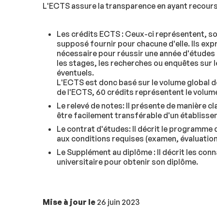
L'ECTS assure la transparence en ayant recours
Les crédits ECTS : Ceux-ci représentent, sou
supposé fournir pour chacune d'elle. Ils exp
nécessaire pour réussir une année d'études c
les stages, les recherches ou enquêtes sur le
éventuels.
L'ECTS est donc basé sur le volume global de
de l'ECTS, 60 crédits représentent le volume
Le relevé de notes: Il présente de manière c
être facilement transférable d'un établissem
Le contrat d'études: Il décrit le programme d
aux conditions requises (examen, évaluation, e
Le Supplément au diplôme : Il décrit les con
universitaire pour obtenir son diplôme.
Mise à jour le
26 juin 2023