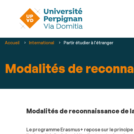
Vous
Accueil
International
Partir étudier à l'étranger
êtes
ici :
Modalités de reconn
Modalités de reconnaissance de la 
Le programme Erasmus+ repose sur le principe d