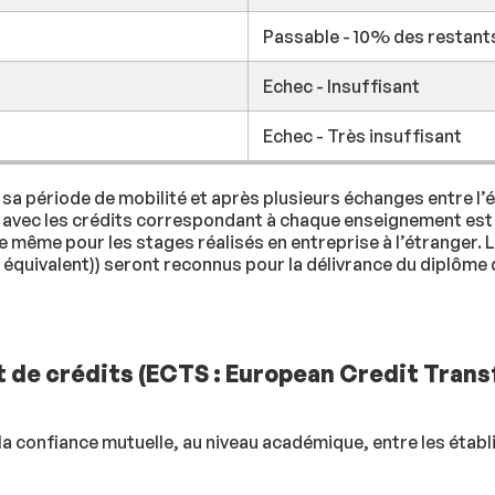
Passable - 10% des restant
Echec - Insuffisant
Echec - Très insuffisant
sa période de mobilité et après plusieurs échanges entre l’
, avec les crédits correspondant à chaque enseignement est 
t de même pour les stages réalisés en entreprise à l’étranger.
équivalent)) seront reconnus pour la délivrance du diplôme d
 de crédits (ECTS : European Credit Trans
ur la confiance mutuelle, au niveau académique, entre les ét