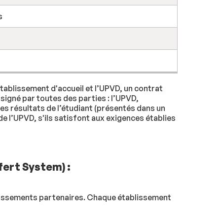
s
établissement d'accueil et l’UPVD, un contrat
signé par toutes des parties : l’UPVD,
 Les résultats de l’étudiant (présentés dans un
e l’UPVD, s'ils satisfont aux exigences établies
fert System) :
ablissements partenaires. Chaque établissement