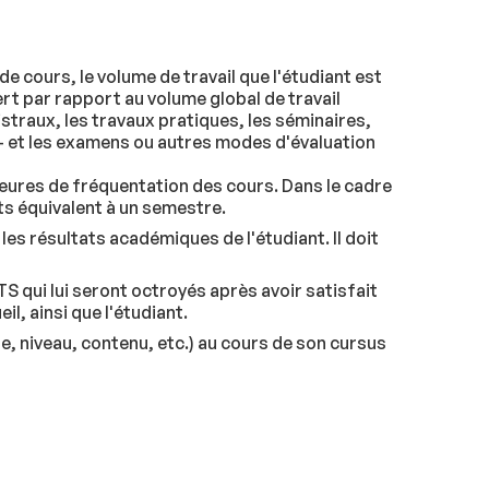
 cours, le volume de travail que l'étudiant est
ert par rapport au volume global de travail
straux, les travaux pratiques, les séminaires,
e - et les examens ou autres modes d'évaluation
 heures de fréquentation des cours. Dans le cadre
ts équivalent à un semestre.
es résultats académiques de l'étudiant. Il doit
TS qui lui seront octroyés après avoir satisfait
il, ainsi que l'étudiant.
e, niveau, contenu, etc.) au cours de son cursus