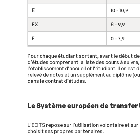
E
10 - 10,9
FX
8 - 9,9
F
0 - 7,9
Pour chaque étudiant sortant, avant le début de 
d’études comprenant la liste des cours à suivre
l’établissement d'accueil et l'étudiant. Il en es
relevé de notes et un supplément au diplôme (ou 
dans le contrat d’études.
Le Système européen de transfert
L'ECTS repose sur l'utilisation volontaire et s
choisit ses propres partenaires.