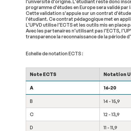
l'université d'origine. L'étudiant reste donc insc
programme d'études en Europe sera validé par l
Cette validation s'appuie sur un contrat d'étu
l'étudiant. Ce contrat pédagogique met en appli
L’UPVD utilise l’ECTS et les outils mis en place
Avec les partenaires n’utilisant pas l’ECTS, l’U
transparence la reconnaissance de la période d
Echelle de notation ECTS :
Note ECTS
Notation 
A
16-20
B
14 - 15,9
C
12 - 13,9
D
11 - 11,9