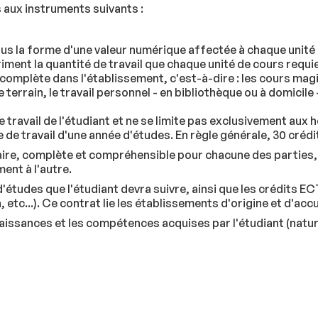
 aux instruments suivants :
s la forme d'une valeur numérique affectée à chaque unité de
riment la quantité de travail que chaque unité de cours requi
omplète dans l'établissement, c'est-à-dire : les cours magi
 terrain, le travail personnel - en bibliothèque ou à domicil
 travail de l'étudiant et ne se limite pas exclusivement aux
 de travail d'une année d'études. En règle générale, 30 crédi
laire, complète et compréhensible pour chacune des parties, l
ent à l'autre.
'études que l'étudiant devra suivre, ainsi que les crédits EC
tc...). Ce contrat lie les établissements d'origine et d'accue
naissances et les compétences acquises par l'étudiant (natur