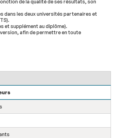
fonction de la qualité de ses résultats, son
 dans les deux universités partenaires et
TS).
des et supplément au diplôme).
nversion, afin de permettre en toute
eurs
s
ants