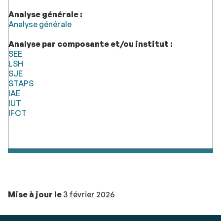
Analyse générale :
Analyse générale
Analyse par composante et/ou institut :
SEE
LSH
SJE
STAPS
IAE
IUT
IFCT
Mise à jour le
3 février 2026