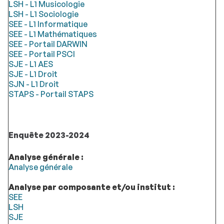
LSH - L1 Musicologie
LSH - L1 Sociologie
SEE - L1 Informatique
SEE - L1 Mathématiques
SEE - Portail DARWIN
SEE - Portail PSCI
SJE - L1 AES
SJE - L1 Droit
SJN - L1 Droit
STAPS - Portail STAPS
Enquête 2023-2024
Analyse générale :
Analyse générale
Analyse par composante et/ou institut :
SEE
LSH
SJE