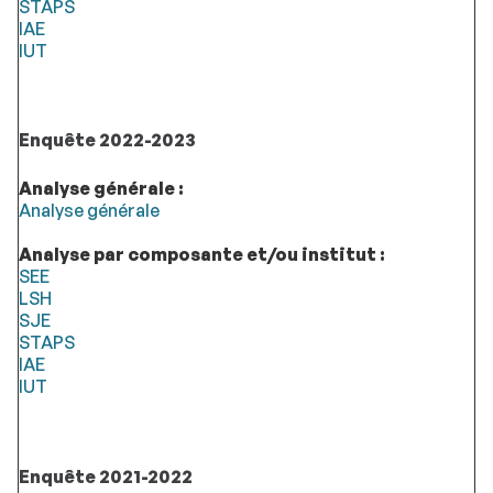
STAPS
IAE
IUT
Enquête 2022-2023
Analyse générale :
Analyse générale
Analyse par composante et/ou institut :
SEE
LSH
SJE
STAPS
IAE
IUT
Enquête 2021-2022