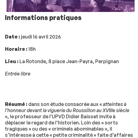
Informations pratiques
Date :
jeudi 16 avril 2026
Horaire :
18h
Lieu :
La Rotonde, 8 place Jean-Payra, Perpignan
Entrée libre
Résumé :
dans son étude consacrée aux «
atteintes à
l’honneur devant la viguerie du Roussillon au XVIIIe siècle
», le professeur de l'UPVD Didier Baisset invite à
déplacer le regard de l’historien. Loin des « sorts
tragiques » ou des « criminels abominables », il
s’intéresse à cette « petite criminalité » faite d’affaires