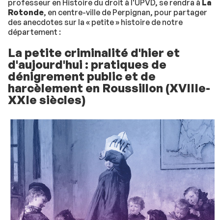
professeur en Histoire du droit à l'UPVD, se rendra à
La
Rotonde
, en centre-ville de Perpignan, pour partager
des anecdotes sur la « petite » histoire de notre
département :
La petite criminalité d'hier et
d'aujourd'hui : pratiques de
dénigrement public et de
harcèlement en Roussillon (XVIIIe-
XXIe siècles)