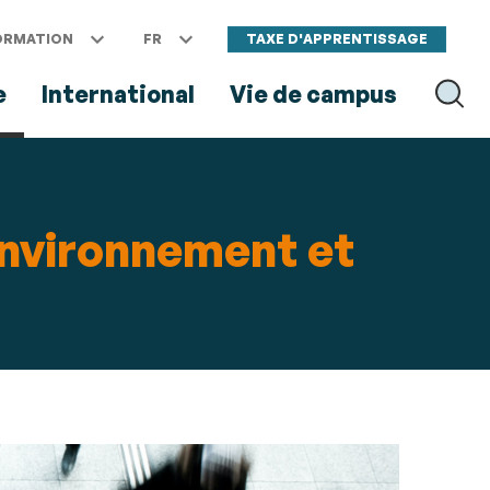
ORMATION
FR
TAXE D'APPRENTISSAGE
e
International
Vie de campus
RECH
environnement et