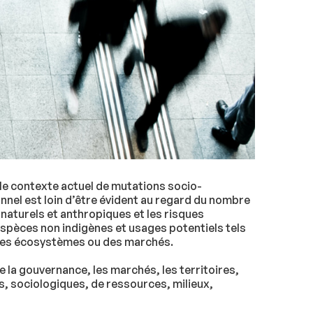
s le contexte actuel de mutations socio-
nnel est loin d’être évident au regard du nombre
 naturels et anthropiques et les risques
spèces non indigènes et usages potentiels tels
e des écosystèmes ou des marchés.
e la gouvernance, les marchés, les territoires,
s, sociologiques, de ressources, milieux,