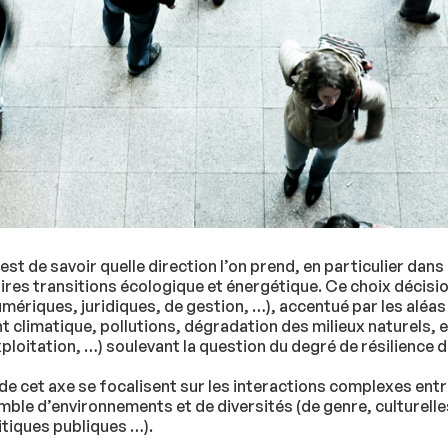
est de savoir quelle direction l’on prend, en particulier dan
ires transitions écologique et énergétique. Ce choix décisio
umériques, juridiques, de gestion, …), accentué par les aléas
limatique, pollutions, dégradation des milieux naturels, e
ploitation, …) soulevant la question du degré de résilienc
de cet axe se focalisent sur les interactions complexes entr
mble d’environnements et de diversités (de genre, culturelle
tiques publiques …).