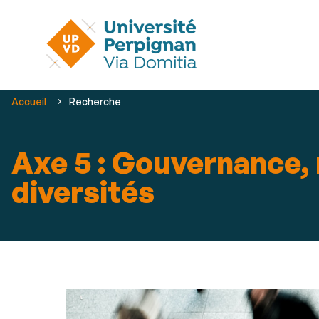
Vous
Accueil
Recherche
êtes
ici :
Axe 5 : Gouvernance, 
diversités