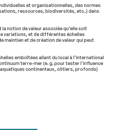
individuelles et organisationnelles, des normes
sations, ressources, biodiversités, etc..) dans
la notion de valeur associée qu’elle soit
 variations, et de différentes échelles
e maintien et de création de valeur qui peut
elles emboîtées allant du local à l’international
tinuum terre-mer (e. g. pour tester l’influence
s, aquatiques continentaux, côtiers, profonds)