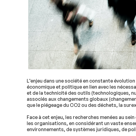
L’enjeu dans une société en constante évolution 
économique et politique en lien avec les nécessa
et de la technicité des outils (technologiques, n
associés aux changements globaux (changement c
que le piégeage du CO2 ou des déchets, la surex
Face à cet enjeu, les recherches menées au sein 
les organisations, en considérant un vaste ense
environnements, de systèmes juridiques, de poli