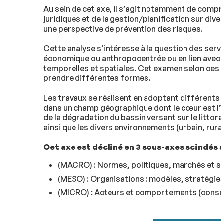
Au sein de cet axe, il s’agit notamment de compr
juridiques et de la gestion/planification sur div
une perspective de prévention des risques.
Cette analyse s’intéresse à la question des serv
économique ou anthropocentrée ou en lien avec l
temporelles et spatiales. Cet examen selon ces d
prendre différentes formes.
Les travaux se réalisent en adoptant différents 
dans un champ géographique dont le cœur est l’e
de la dégradation du bassin versant sur le litto
ainsi que les divers environnements (urbain, rura
Cet axe est décliné en 3 sous-axes scindés s
(MACRO) : Normes, politiques, marchés et 
(MESO) : Organisations : modèles, stratégies
(MICRO) : Acteurs et comportements (conso