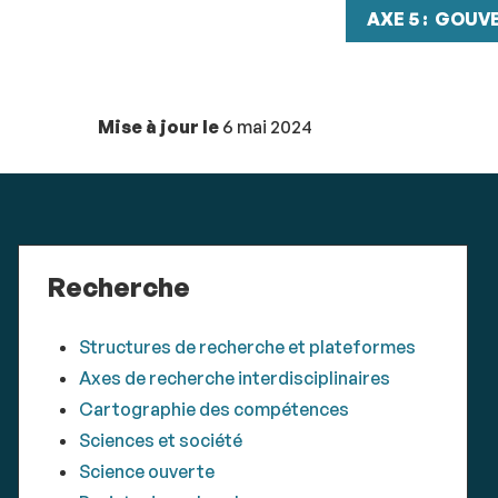
AXE 5 : GOUV
Mise à jour le
6 mai 2024
Recherche
Structures de recherche et plateformes
Axes de recherche interdisciplinaires
Cartographie des compétences
Sciences et société
Science ouverte