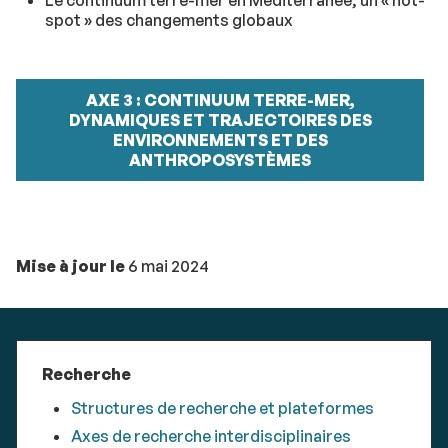
Le continuum terre-mer en Méditerranée, un « hot-
spot » des changements globaux
AXE 3 : CONTINUUM TERRE-MER,
DYNAMIQUES ET TRAJECTOIRES DES
ENVIRONNEMENTS ET DES
ANTHROPOSYSTÈMES
Mise à jour le
6 mai 2024
Recherche
Structures de recherche et plateformes
Axes de recherche interdisciplinaires