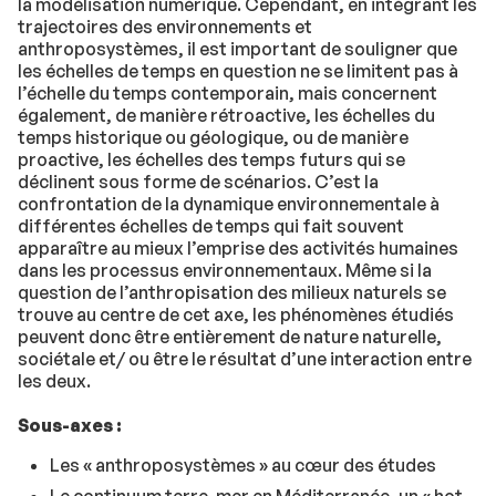
la modélisation numérique. Cependant, en intégrant les
trajectoires des environnements et
anthroposystèmes, il est important de souligner que
les échelles de temps en question ne se limitent pas à
l’échelle du temps contemporain, mais concernent
également, de manière rétroactive, les échelles du
temps historique ou géologique, ou de manière
proactive, les échelles des temps futurs qui se
déclinent sous forme de scénarios. C’est la
confrontation de la dynamique environnementale à
différentes échelles de temps qui fait souvent
apparaître au mieux l’emprise des activités humaines
dans les processus environnementaux. Même si la
question de l’anthropisation des milieux naturels se
trouve au centre de cet axe, les phénomènes étudiés
peuvent donc être entièrement de nature naturelle,
sociétale et/ ou être le résultat d’une interaction entre
les deux.
Sous-axes :
Les « anthroposystèmes » au cœur des études