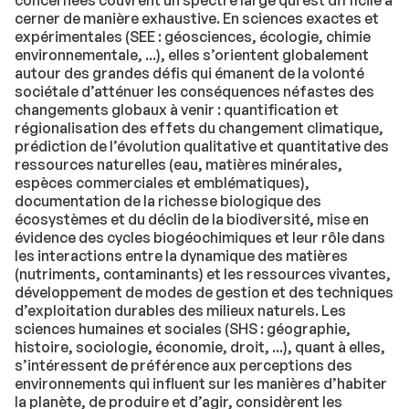
concernées couvrent un spectre large qui est difficile à
cerner de manière exhaustive. En sciences exactes et
expérimentales (SEE : géosciences, écologie, chimie
environnementale, ...), elles s’orientent globalement
autour des grandes défis qui émanent de la volonté
sociétale d’atténuer les conséquences néfastes des
changements globaux à venir : quantification et
régionalisation des effets du changement climatique,
prédiction de l’évolution qualitative et quantitative des
ressources naturelles (eau, matières minérales,
espèces commerciales et emblématiques),
documentation de la richesse biologique des
écosystèmes et du déclin de la biodiversité, mise en
évidence des cycles biogéochimiques et leur rôle dans
les interactions entre la dynamique des matières
(nutriments, contaminants) et les ressources vivantes,
développement de modes de gestion et des techniques
d’exploitation durables des milieux naturels. Les
sciences humaines et sociales (SHS : géographie,
histoire, sociologie, économie, droit, ...), quant à elles,
s’intéressent de préférence aux perceptions des
environnements qui influent sur les manières d’habiter
la planète, de produire et d’agir, considèrent les