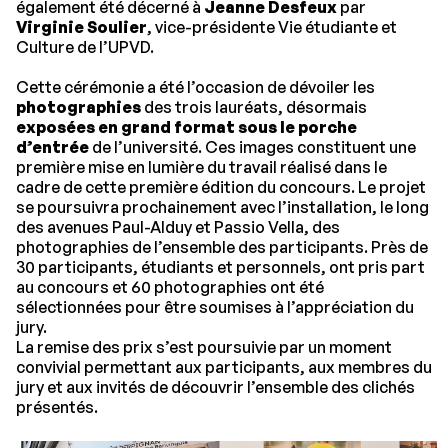
également été décerné à
Jeanne Desfeux
par
Virginie Soulier
, vice-présidente Vie étudiante et
Culture de l’UPVD.
Cette cérémonie a été l’occasion de dévoiler les
photographies
des trois lauréats, désormais
exposées en
grand format sous le porche
d’entrée
de l’université. Ces images constituent une
première mise en lumière du travail réalisé dans le
cadre de cette première édition du concours. Le projet
se poursuivra prochainement avec l’installation, le long
des avenues Paul-Alduy et Passio Vella, des
photographies de l’ensemble des participants. Près de
30 participants, étudiants et personnels, ont pris part
au concours et 60 photographies ont été
sélectionnées pour être soumises à l’appréciation du
jury.
La remise des prix s’est poursuivie par un moment
convivial permettant aux participants, aux membres du
jury et aux invités de découvrir l’ensemble des clichés
présentés.