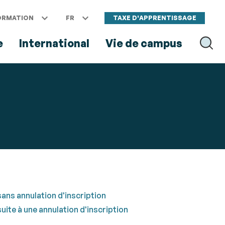
ORMATION
FR
TAXE D'APPRENTISSAGE
e
International
Vie de campus
RECH
sans annulation d'inscription
uite à une annulation d'inscription