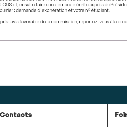
LOUS et, ensuite faire une demande écrite auprès du Président
ourrier : demande d'exonération et votre n° étudiant.
près avis favorable de la commission, reportez-vous à la pr
Contacts
Foi