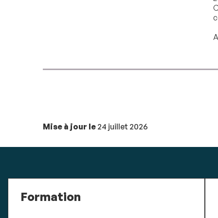
C
c
A
Mise à jour le
24 juillet 2026
Formation