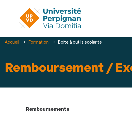
Vous
Accueil
Formation
Boite à outils scolarité
êtes
ici :
Remboursement / Ex
Remboursements