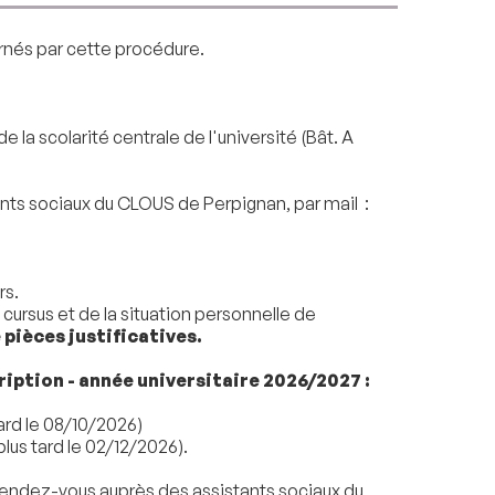
nés par cette procédure.
 la scolarité centrale de l'université (Bât. A
ts sociaux du CLOUS de Perpignan, par mail :
rs.
 cursus et de la situation personnelle de
pièces justificatives.
iption - année universitaire 2026/2027 :
ard le 08/10/2026)
us tard le 02/12/2026).
 rendez-vous auprès des assistants sociaux du