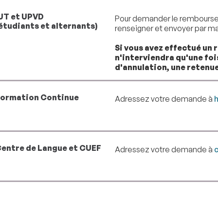
UT et UPVD
Pour demander le remboursem
étudiants et alternants)
renseigner et envoyer par ma
Si vous avez effectué un 
n'interviendra qu'une foi
d'annulation, une retenue
ormation Continue
Adressez votre demande à
h
entre de Langue et CUEF
Adressez votre demande à
c