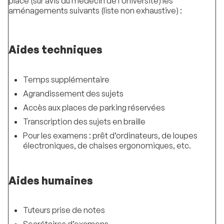
place (sur avis du médecin de l’Université) les
aménagements suivants (liste non exhaustive) :
Aides techniques
Temps supplémentaire
Agrandissement des sujets
Accès aux places de parking réservées
Transcription des sujets en braille
Pour les examens : prêt d’ordinateurs, de loupes
électroniques, de chaises ergonomiques, etc.
Aides humaines
Tuteurs prise de notes