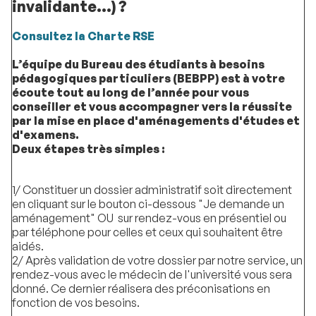
invalidante...) ?
Consultez la Charte RSE
L’équipe du Bureau des étudiants à besoins
pédagogiques particuliers (BEBPP) est à votre
écoute tout au long de l’année pour vous
conseiller et vous accompagner vers la réussite
par la mise en place d'aménagements d'études et
d'examens.
Deux étapes très simples :
1/ Constituer un dossier administratif soit directement
en cliquant sur le bouton ci-dessous "Je demande un
aménagement" OU sur rendez-vous en présentiel ou
par téléphone pour celles et ceux qui souhaitent être
aidés.
2/ Après validation de votre dossier par notre service, un
rendez-vous avec le médecin de l'université vous sera
donné. Ce dernier réalisera des préconisations en
fonction de vos besoins.