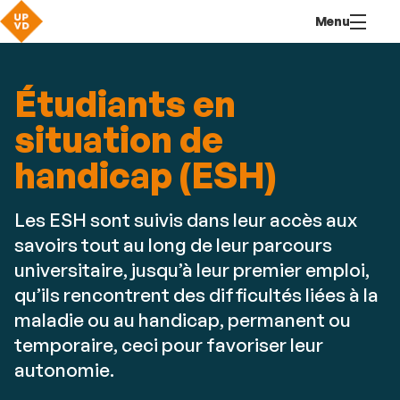
Aller
Navigation
Accès
Connexion
Menu
au
directs
contenu
Étudiants en
situation de
handicap (ESH)
Les ESH sont suivis dans leur accès aux
savoirs tout au long de leur parcours
universitaire, jusqu’à leur premier emploi,
qu’ils rencontrent des difficultés liées à la
maladie ou au handicap, permanent ou
temporaire, ceci pour favoriser leur
autonomie.