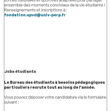
sorties culturelles et sportives adaptées pour partager
ensemble des moments conviviaux de la vie étudiante !
Renseignements et inscriptions à :
fondation.upvd@univ-perp.fr
Jobs étudiants
Le Bureau des étudiants à besoins pédagogiques
particuliers recrute tout au long de l'année.
Vous pouvez déposer votre candidature via le formulaire
suivant :