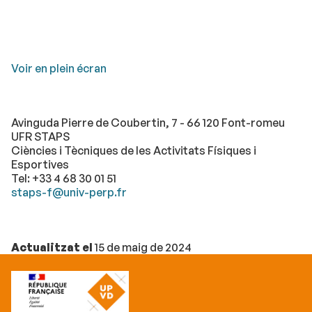
Voir en plein écran
Avinguda Pierre de Coubertin, 7 - 66 120 Font-romeu
UFR STAPS
Ciències i Tècniques de les Activitats Físiques i
Esportives
Tel: +33 4 68 30 01 51
staps-f@univ-perp.fr
Actualitzat el
15 de maig de 2024