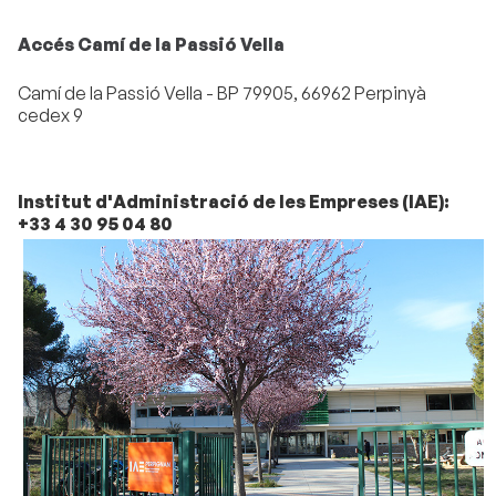
Accés Camí de la Passió Vella
Camí de la Passió Vella - BP 79905, 66962 Perpinyà
cedex 9
Institut d'Administració de les Empreses (IAE):
+33 4 30 95 04 80