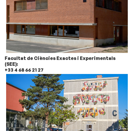
Facultat de Ciències Exactes i Experimentals
(SEE):
+33 4 68 66 21 27