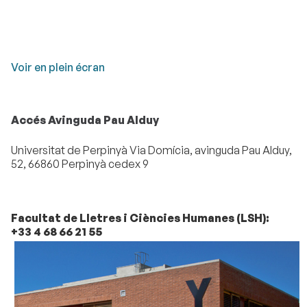
Voir en plein écran
Accés Avinguda Pau Alduy
Universitat de Perpinyà Via Domícia, avinguda Pau Alduy,
52, 66860 Perpinyà cedex 9
Facultat de Lletres i Ciències Humanes (LSH):
+33 4 68 66 21 55