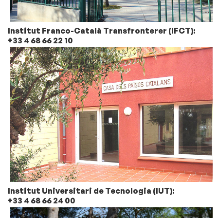
Institut Franco-Català Transfronterer (IFCT):
+33 4 68 66 22 10
Institut Universitari de Tecnologia (IUT):
+33 4 68 66 24 00