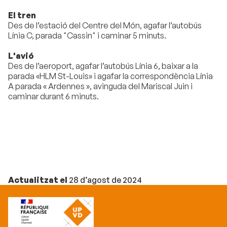
El tren
Des de l’estació del Centre del Món, agafar l’autobús
Línia C, parada "Cassin" i caminar 5 minuts.
L'avió
Des de l’aeroport, agafar l’autobús Línia 6, baixar a la
parada «HLM St-Louis» i agafar la correspondència Línia
A parada « Ardennes », avinguda del Mariscal Juin i
caminar durant 6 minuts.
Actualitzat el
28 d’agost de 2024