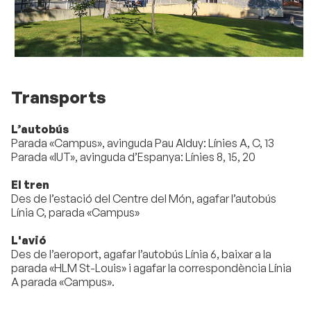
Transports
L’autobús
Parada «Campus», avinguda Pau Alduy: Línies A, C, 13
Parada «IUT», avinguda d’Espanya: Línies 8, 15, 20
El tren
Des de l’estació del Centre del Món, agafar l’autobús
Línia C, parada «Campus»
L'avió
Des de l’aeroport, agafar l’autobús Línia 6, baixar a la
parada «HLM St-Louis» i agafar la correspondència Línia
A parada «Campus».