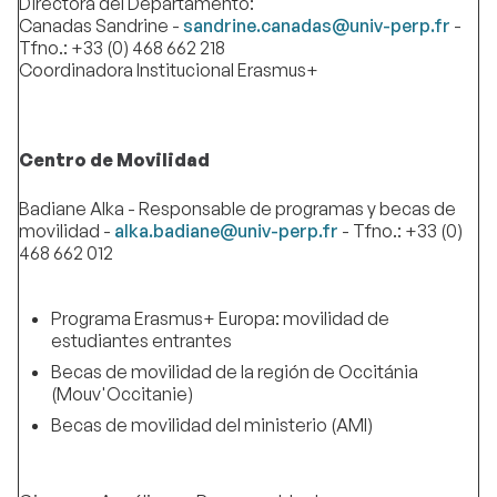
Directora del Departamento:
Canadas Sandrine -
sandrine.canadas@univ-perp.fr
-
Tfno.: +33 (0) 468 662 218
Coordinadora Institucional Erasmus+
Centro de Movilidad
Badiane Alka - Responsable de programas y becas de
movilidad -
alka.badiane@univ-perp.fr
- Tfno.: +33 (0)
468 662 012
Programa Erasmus+ Europa: movilidad de
estudiantes entrantes
Becas de movilidad de la región de Occitánia
(Mouv'Occitanie)
Becas de movilidad del ministerio (AMI)