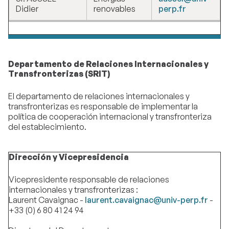
Didier
renovables
perp.fr
Departamento de Relaciones Internacionales y
Transfronterizas (SRIT)
El departamento de relaciones internacionales y
transfronterizas es responsable de implementar la
política de cooperación internacional y transfronteriza
del establecimiento.
Dirección y Vicepresidencia
Vicepresidente responsable de relaciones
internacionales y transfronterizas :
Laurent Cavaignac -
laurent.cavaignac@univ-perp.fr
-
+33 (0) 6 80 41 24 94