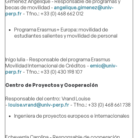
Gimenez Angélique - Responsable de programas y
becas de movilidad -
angelique.gimenez@univ-
perp.fr
- Tfno.: +33 (0) 468 662 012
Programa Erasmus+ Europa: movilidad de
estudiantes salientes y movilidad de personal
Inigo Iulia - Responsable del programa Erasmus
Movilidad Internacional de Créditos
-
emic@univ-
perp.fr
- Tfno.: +33 (0) 430 198 107
Centro de Proyectos y Cooperación
Responsable del centro:
Vrand Louise
-
louise.vrand@univ-perp.fr
- Tfno.: +33 (0) 468 661 738
Ingeniera de proyectos europeos e internacionales
Echeverría Carolina - Responsable de cooperación