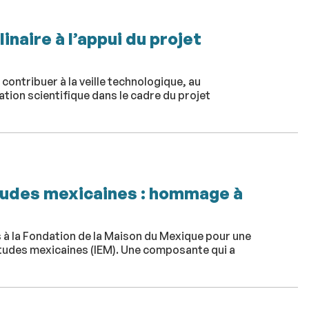
inaire à l’appui du projet
contribuer à la veille technologique, au
tion scientifique dans le cadre du projet
'études mexicaines : hommage à
 à la Fondation de la Maison du Mexique pour une
d’études mexicaines (IEM). Une composante qui a