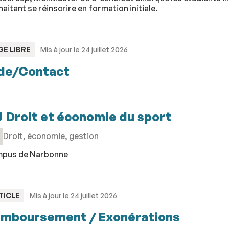
aitant se réinscrire en formation initiale.
PE
GE LIBRE
Mis à jour le 24 juillet 2026
de/Contact
 Droit et économie du sport
Droit, économie, gestion
pus de Narbonne
PE
TICLE
Mis à jour le 24 juillet 2026
mboursement / Exonérations