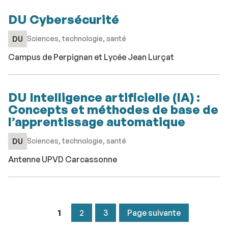
DU Cybersécurité
Sciences, technologie, santé
DU
Campus de Perpignan et Lycée Jean Lurçat
DU Intelligence artificielle (IA) :
Concepts et méthodes de base de
l’apprentissage automatique
Sciences, technologie, santé
DU
Antenne UPVD Carcassonne
1
2
3
Page suivante