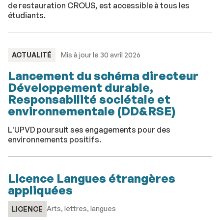
de restauration CROUS, est accessible à tous les
étudiants.
TYPE
ACTUALITÉ
Mis à jour le 30 avril 2026
:
Lancement du schéma directeur
Développement durable,
Responsabilité sociétale et
environnementale (DD&RSE)
L'UPVD poursuit ses engagements pour des
environnements positifs.
Licence Langues étrangères
appliquées
Arts, lettres, langues
LICENCE