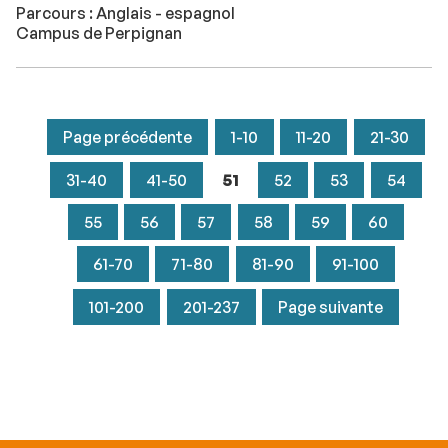
Parcours : Anglais - espagnol
Campus de Perpignan
Page précédente
1-10
11-20
21-30
31-40
41-50
51
52
53
54
55
56
57
58
59
60
61-70
71-80
81-90
91-100
101-200
201-237
Page suivante