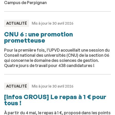
Campus de Perpignan
TYPE
ACTUALITÉ
Mis à jour le 30 avril 2026
:
CNU 6 : une promotion
prometteuse
Pour la première fois, l'UPVD accueillait une session du
Conseil national des universités (CNU) de la section 06
qui concerne le domaine des sciences de gestion.
Quatre jours de travail pour 438 candidatures !
TYPE
ACTUALITÉ
Mis à jour le 30 avril 2026
:
[Infos CROUS] Le repas à 1 € pour
tous !
À partir du 4 mai, le repas à 1 €, proposé dans les points