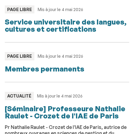
TYPE
PAGE LIBRE
Mis à jour le 4 mai 2026
:
Service universitaire des langues,
cultures et certifications
TYPE
PAGE LIBRE
Mis à jour le 4 mai 2026
:
Membres permanents
TYPE
ACTUALITÉ
Mis à jour le 4 mai 2026
:
[Séminaire] Professeure Nathalie
Raulet - Crozet de l'IAE de Paris
Pr Nathalie Raulet - Crozet de l'IAE de Paris, autrice de
nombreux ouvrages en sciences de gestion et du