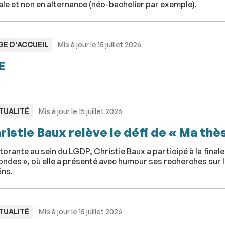
iale et non en alternance (néo-bachelier par exemple).
PE
GE D'ACCUEIL
Mis à jour le 15 juillet 2026
E
PE
TUALITÉ
Mis à jour le 15 juillet 2026
ristie Baux relève le défi de « Ma th
orante au sein du LGDP, Christie Baux a participé à la final
ndes », où elle a présenté avec humour ses recherches sur l
ins.
PE
TUALITÉ
Mis à jour le 15 juillet 2026