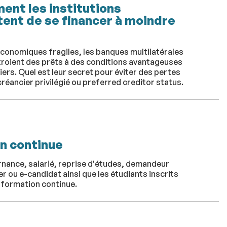
ent les institutions
tent de se financer à moindre
économiques fragiles, les banques multilatérales
roient des prêts à des conditions avantageuses
rs. Quel est leur secret pour éviter des pertes
réancier privilégié ou preferred creditor status.
on continue
rnance, salarié, reprise d'études, demandeur
 ou e-candidat ainsi que les étudiants inscrits
n formation continue.