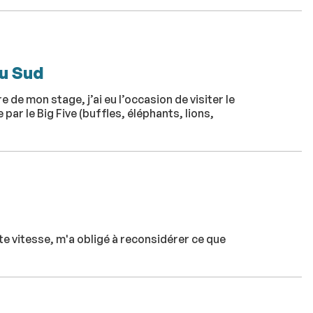
du Sud
de mon stage, j’ai eu l’occasion de visiter le
par le Big Five (buffles, éléphants, lions,
ute vitesse, m'a obligé à reconsidérer ce que