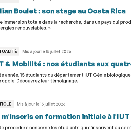
lian Boulet : son stage au Costa Rica
e immersion totale dans la recherche, dans un pays qui produ
ergies renouvelables. »
PE
TUALITÉ
Mis à jour le 15 juillet 2026
T & Mobilité : nos étudiants aux quatr
e année, 15 étudiants du département IUT Génie biologique s
ropole. Découvrez leur témoignage.
PE
TICLE
Mis à jour le 15 juillet 2026
 m'inscris en formation initiale à l'IUT
e procédure concerne les étudiants qui s'inscrivent ou se ré