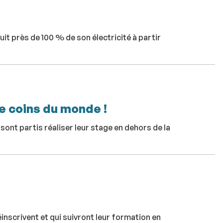
it près de 100 % de son électricité à partir
e coins du monde !
ont partis réaliser leur stage en dehors de la
inscrivent et qui suivront leur formation en