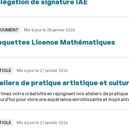
légation de signature IAE
PE
CUMENT
Mis à jour le 28 janvier 2026
quettes Licence Mathématiques
PE
TICLE
Mis à jour le 27 janvier 2026
eliers de pratique artistique et cultur
imez votre créativité en rejoignant nos ateliers de pratique 
urd'hui pour vivre une expérience enrichissante et inspirante
PE
TICLE
Mis à jour le 27 janvier 2026