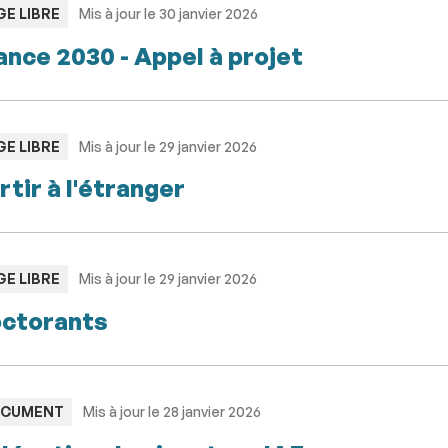
PE
GE LIBRE
Mis à jour le 30 janvier 2026
ance 2030 - Appel à projet
PE
GE LIBRE
Mis à jour le 29 janvier 2026
rtir à l'étranger
PE
GE LIBRE
Mis à jour le 29 janvier 2026
ctorants
PE
CUMENT
Mis à jour le 28 janvier 2026