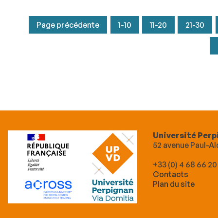
Page précédente
1-10
11-20
21-30
Université Perp
52 avenue Paul-
+33 (0) 4 68 66 20
Contacts
Plan du site