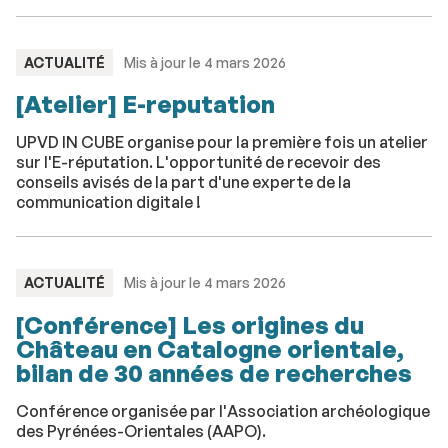
central dans cette dynamique.
TYPE
ACTUALITÉ
Mis à jour le 4 mars 2026
:
[Atelier] E-reputation
UPVD IN CUBE organise pour la première fois un atelier
sur l'E-réputation. L'opportunité de recevoir des
conseils avisés de la part d'une experte de la
communication digitale !
TYPE
ACTUALITÉ
Mis à jour le 4 mars 2026
:
[Conférence] Les origines du
Château en Catalogne orientale,
bilan de 30 années de recherches
Conférence organisée par l'Association archéologique
des Pyrénées-Orientales (AAPO).