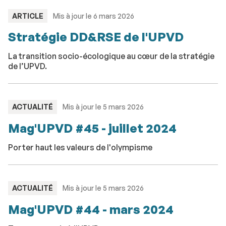
TYPE
ARTICLE
Mis à jour le 6 mars 2026
:
Stratégie DD&RSE de l'UPVD
La transition socio-écologique au cœur de la stratégie
de l’UPVD.
TYPE
ACTUALITÉ
Mis à jour le 5 mars 2026
:
Mag'UPVD #45 - juillet 2024
Porter haut les valeurs de l'olympisme
TYPE
ACTUALITÉ
Mis à jour le 5 mars 2026
:
Mag'UPVD #44 - mars 2024