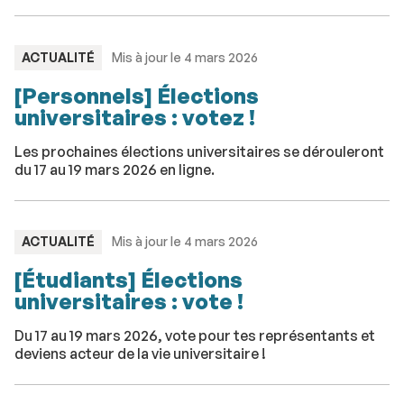
TYPE
ACTUALITÉ
Mis à jour le 4 mars 2026
:
[Personnels] Élections
universitaires : votez !
Les prochaines élections universitaires se dérouleront
du 17 au 19 mars 2026 en ligne.
TYPE
ACTUALITÉ
Mis à jour le 4 mars 2026
:
[Étudiants] Élections
universitaires : vote !
Du 17 au 19 mars 2026, vote pour tes représentants et
deviens acteur de la vie universitaire !