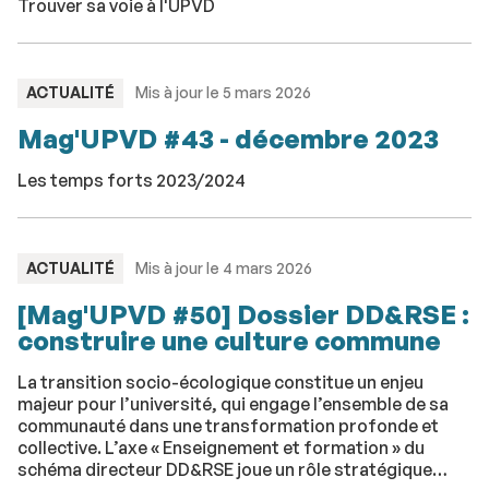
Trouver sa voie à l'UPVD
TYPE
ACTUALITÉ
Mis à jour le 5 mars 2026
:
Mag'UPVD #43 - décembre 2023
Les temps forts 2023/2024
TYPE
ACTUALITÉ
Mis à jour le 4 mars 2026
:
[Mag'UPVD #50] Dossier DD&RSE :
construire une culture commune
La transition socio-écologique constitue un enjeu
majeur pour l’université, qui engage l’ensemble de sa
communauté dans une transformation profonde et
collective. L’axe « Enseignement et formation » du
schéma directeur DD&RSE joue un rôle stratégique