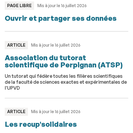
TYPE
PAGE LIBRE
Mis à jour le 16 juillet 2026
:
Ouvrir et partager ses données
TYPE
ARTICLE
Mis à jour le 16 juillet 2026
:
Association du tutorat
scientifique de Perpignan (ATSP)
Un tutorat qui fédère toutes les filières scientifiques
de la faculté de sciences exactes et expérimentales de
l'UPVD
TYPE
ARTICLE
Mis à jour le 16 juillet 2026
:
Les recup'solidaires