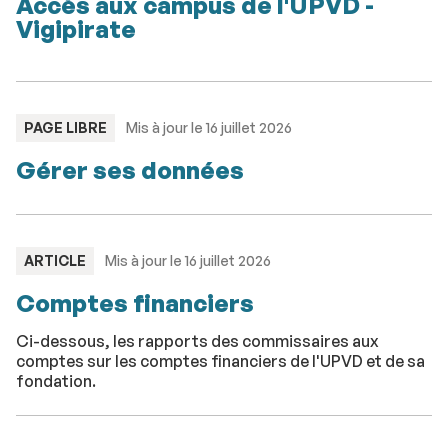
Accès aux campus de l'UPVD -
Vigipirate
TYPE
PAGE LIBRE
Mis à jour le 16 juillet 2026
:
Gérer ses données
TYPE
ARTICLE
Mis à jour le 16 juillet 2026
:
Comptes financiers
Ci-dessous, les rapports des commissaires aux
comptes sur les comptes financiers de l'UPVD et de sa
fondation.