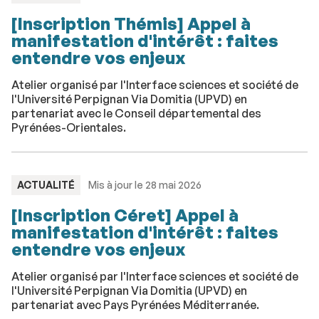
:
[Inscription Thémis] Appel à
manifestation d'intérêt : faites
entendre vos enjeux
Atelier organisé par l'Interface sciences et société de
l'Université Perpignan Via Domitia (UPVD) en
partenariat avec le Conseil départemental des
Pyrénées-Orientales.
TYPE
ACTUALITÉ
Mis à jour le 28 mai 2026
:
[Inscription Céret] Appel à
manifestation d'intérêt : faites
entendre vos enjeux
Atelier organisé par l'Interface sciences et société de
l'Université Perpignan Via Domitia (UPVD) en
partenariat avec Pays Pyrénées Méditerranée.