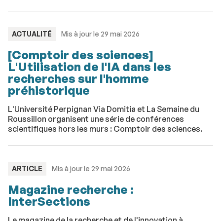
TYPE
ACTUALITÉ
Mis à jour le 29 mai 2026
:
[Comptoir des sciences]
L'Utilisation de l'IA dans les
recherches sur l'homme
préhistorique
L'Université Perpignan Via Domitia et La Semaine du
Roussillon organisent une série de conférences
scientifiques hors les murs : Comptoir des sciences.
TYPE
ARTICLE
Mis à jour le 29 mai 2026
:
Magazine recherche :
InterSections
Le magazine de la recherche et de l'innovation à