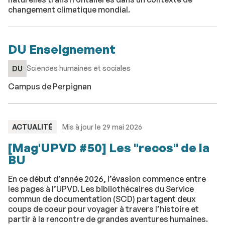
changement climatique mondial.
DU Enseignement
Sciences humaines et sociales
DU
Campus de Perpignan
TYPE
ACTUALITÉ
Mis à jour le 29 mai 2026
:
[Mag'UPVD #50] Les "recos" de la
BU
En ce début d’année 2026, l’évasion commence entre
les pages à l’UPVD. Les bibliothécaires du Service
commun de documentation (SCD) partagent deux
coups de coeur pour voyager à travers l’histoire et
partir à la rencontre de grandes aventures humaines.