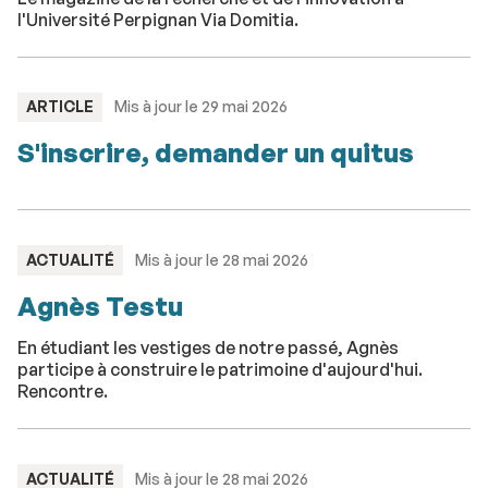
l'Université Perpignan Via Domitia.
TYPE
ARTICLE
Mis à jour le 29 mai 2026
:
S'inscrire, demander un quitus
TYPE
ACTUALITÉ
Mis à jour le 28 mai 2026
:
Agnès Testu
En étudiant les vestiges de notre passé, Agnès
participe à construire le patrimoine d'aujourd'hui.
Rencontre.
TYPE
ACTUALITÉ
Mis à jour le 28 mai 2026