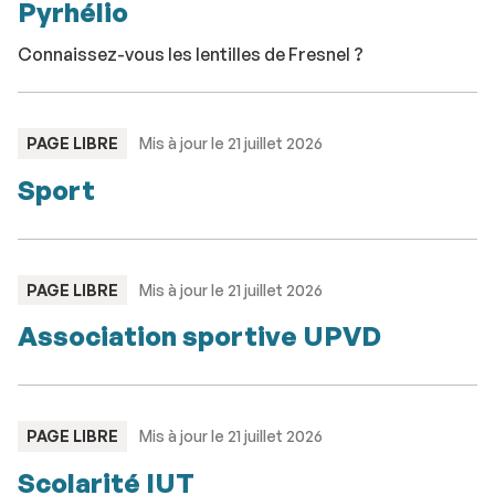
Pyrhélio
Connaissez-vous les lentilles de Fresnel ?
TYPE
PAGE LIBRE
Mis à jour le 21 juillet 2026
:
Sport
TYPE
PAGE LIBRE
Mis à jour le 21 juillet 2026
:
Association sportive UPVD
TYPE
PAGE LIBRE
Mis à jour le 21 juillet 2026
:
Scolarité IUT