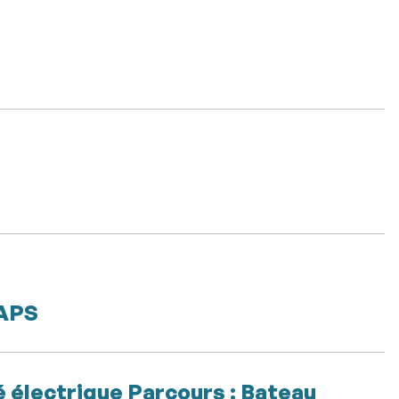
TAPS
é électrique Parcours : Bateau