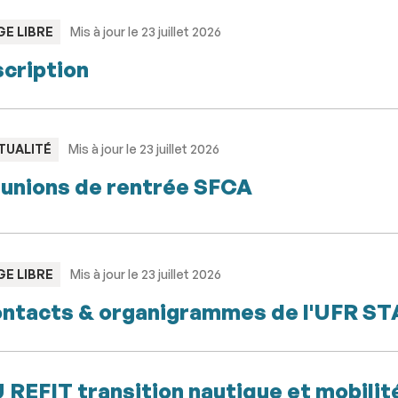
PE
GE LIBRE
Mis à jour le 23 juillet 2026
scription
PE
TUALITÉ
Mis à jour le 23 juillet 2026
unions de rentrée SFCA
PE
GE LIBRE
Mis à jour le 23 juillet 2026
ntacts & organigrammes de l'UFR S
 REFIT transition nautique et mobilit