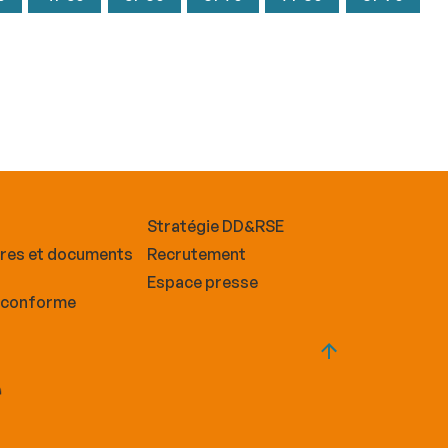
Stratégie DD&RSE
ires et documents
Recrutement
Espace presse
n conforme