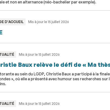
iale et non en alternance (néo-bachelier par exemple).
PE
GE D'ACCUEIL
Mis à jour le 15 juillet 2026
E
PE
TUALITÉ
Mis à jour le 15 juillet 2026
ristie Baux relève le défi de « Ma th
orante au sein du LGDP, Christie Baux a participé à la final
ndes », où elle a présenté avec humour ses recherches sur l
ins.
PE
TUALITÉ
Mis à jour le 15 juillet 2026