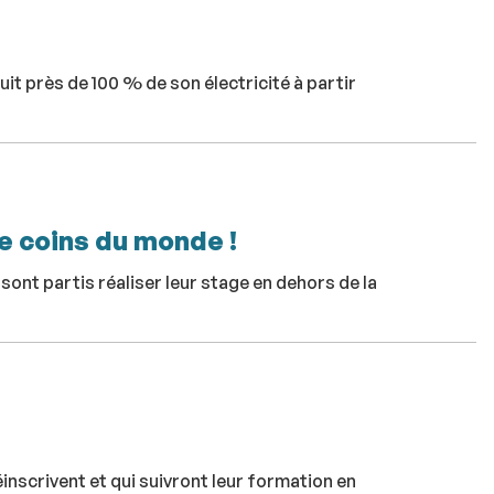
it près de 100 % de son électricité à partir
e coins du monde !
ont partis réaliser leur stage en dehors de la
inscrivent et qui suivront leur formation en