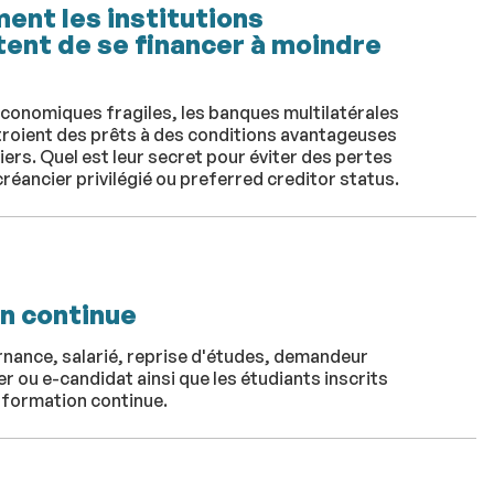
ent les institutions
tent de se financer à moindre
économiques fragiles, les banques multilatérales
roient des prêts à des conditions avantageuses
rs. Quel est leur secret pour éviter des pertes
réancier privilégié ou preferred creditor status.
on continue
rnance, salarié, reprise d'études, demandeur
 ou e-candidat ainsi que les étudiants inscrits
n formation continue.