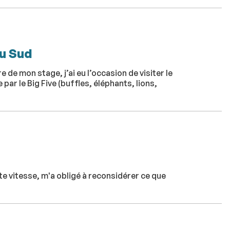
du Sud
de mon stage, j’ai eu l’occasion de visiter le
par le Big Five (buffles, éléphants, lions,
ute vitesse, m'a obligé à reconsidérer ce que