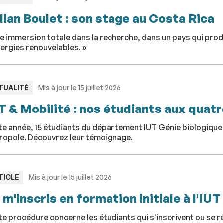
lian Boulet : son stage au Costa Rica
e immersion totale dans la recherche, dans un pays qui produ
ergies renouvelables. »
PE
TUALITÉ
Mis à jour le 15 juillet 2026
T & Mobilité : nos étudiants aux quatr
e année, 15 étudiants du département IUT Génie biologique s
ropole. Découvrez leur témoignage.
PE
TICLE
Mis à jour le 15 juillet 2026
 m'inscris en formation initiale à l'IUT
e procédure concerne les étudiants qui s'inscrivent ou se ré