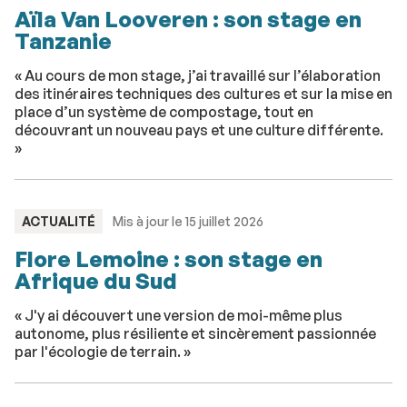
Aïla Van Looveren : son stage en
Tanzanie
« Au cours de mon stage, j’ai travaillé sur l’élaboration
des itinéraires techniques des cultures et sur la mise en
place d’un système de compostage, tout en
découvrant un nouveau pays et une culture différente.
»
TYPE
ACTUALITÉ
Mis à jour le 15 juillet 2026
:
Flore Lemoine : son stage en
Afrique du Sud
« J'y ai découvert une version de moi-même plus
autonome, plus résiliente et sincèrement passionnée
par l'écologie de terrain. »