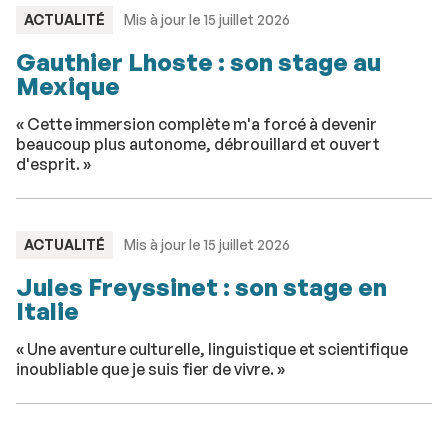
TYPE
ACTUALITÉ
Mis à jour le 15 juillet 2026
:
Gauthier Lhoste : son stage au
Mexique
« Cette immersion complète m'a forcé à devenir
beaucoup plus autonome, débrouillard et ouvert
d'esprit. »
TYPE
ACTUALITÉ
Mis à jour le 15 juillet 2026
:
Jules Freyssinet : son stage en
Italie
« Une aventure culturelle, linguistique et scientifique
inoubliable que je suis fier de vivre. »